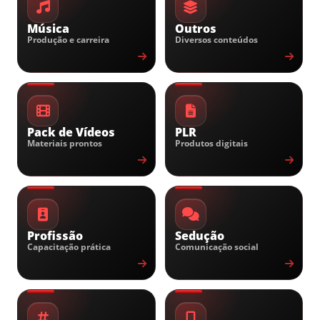
Música
Outros
Produção e carreira
Diversos conteúdos
Pack de Vídeos
PLR
Materiais prontos
Produtos digitais
Profissão
Sedução
Capacitação prática
Comunicação social