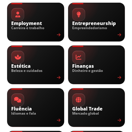
Employment
Entrepreneurship
Carreira e trabalho
Empreendedorismo
Estética
Finanças
Beleza e cuidados
Dinheiro e gestão
Fluência
Global Trade
Idiomas e fala
Mercado global