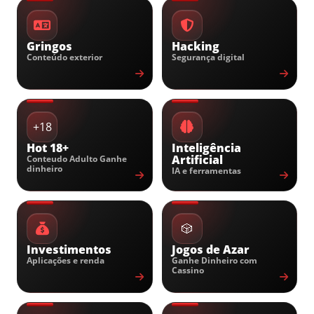
Gringos
Hacking
Conteúdo exterior
Segurança digital
+18
Hot 18+
Inteligência
Artificial
Conteudo Adulto Ganhe
dinheiro
IA e ferramentas
🎲
Investimentos
Jogos de Azar
Aplicações e renda
Ganhe Dinheiro com
Cassino