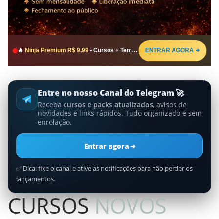
ENTRAR AGORA ➜
🔥
Ninja Premium R$ 9,99
• Cursos + Templates + Scripts • Pagamento único
Entre no nosso Canal do Telegram 🚀
Receba
cursos e packs atualizados
, avisos de
novidades e links rápidos. Tudo organizado e sem
enrolação.
Entrar agora
➜
✅ Dica: fixe o canal e ative as notificações para não perder os
lançamentos.
CURSOS
NOVOS