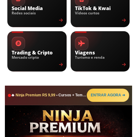
Social Media
TikTok & Kwai
Redes sociais
Vídeos curtos
Trading & Cripto
Viagens
Mercado cripto
Turismo e renda
ENTRAR AGORA ➜
🔥
Ninja Premium R$ 9,99
• Cursos + Templates + Scripts • Pagamento único