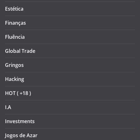
Estética
Finanças
Fluência
Global Trade
Gringos
Hacking
HOT ( +18 )
I.A
Investments
Jogos de Azar