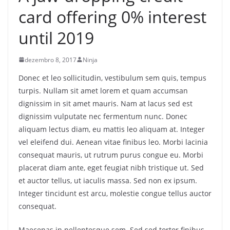
card offering 0% interest
until 2019
dezembro 8, 2017
Ninja
Donec et leo sollicitudin, vestibulum sem quis, tempus
turpis. Nullam sit amet lorem et quam accumsan
dignissim in sit amet mauris. Nam at lacus sed est
dignissim vulputate nec fermentum nunc. Donec
aliquam lectus diam, eu mattis leo aliquam at. Integer
vel eleifend dui. Aenean vitae finibus leo. Morbi lacinia
consequat mauris, ut rutrum purus congue eu. Morbi
placerat diam ante, eget feugiat nibh tristique ut. Sed
et auctor tellus, ut iaculis massa. Sed non ex ipsum.
Integer tincidunt est arcu, molestie congue tellus auctor
consequat.
Maecenas in pellentesque sem. Sed sed tortor finibus,