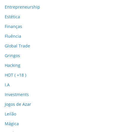
Entrepreneurship
Estética
Finanças
Fluência
Global Trade
Gringos
Hacking
HOT ( +18 )
I.A
Investments
Jogos de Azar
Leilão
Mágica