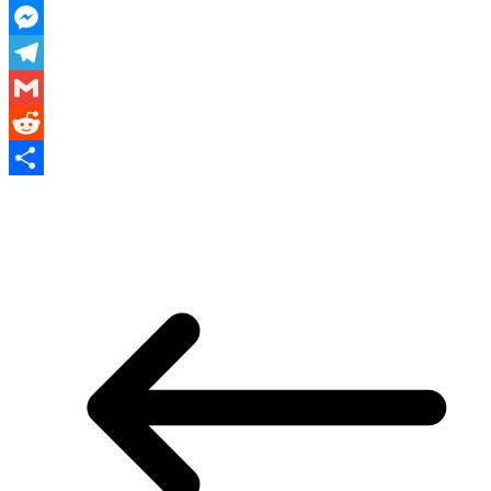
WhatsApp
Messenger
Telegram
Gmail
Reddit
Share