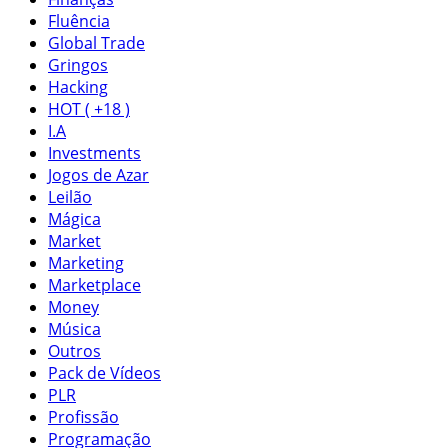
Fluência
Global Trade
Gringos
Hacking
HOT ( +18 )
I.A
Investments
Jogos de Azar
Leilão
Mágica
Market
Marketing
Marketplace
Money
Música
Outros
Pack de Vídeos
PLR
Profissão
Programação