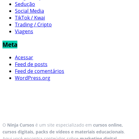
Sedução
Social Media
TikTok / Kwai
Trading / Cripto
Viagens
Meta
Acessar
Feed de posts
Feed de comentários
WordPress.org
O
Ninja Cursos
é um site especializado em
cursos online,
cursos digitais, packs de vídeos e materiais educacionais
.
Aqui você encontra conteúdos sobre
marketing digital,