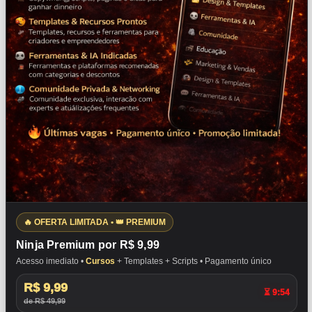
🔥 OFERTA LIMITADA • 👑 PREMIUM
Ninja Premium por R$ 9,99
Acesso imediato •
Cursos
+ Templates + Scripts • Pagamento único
R$ 9,99
⏳ 9:53
de R$ 49,99