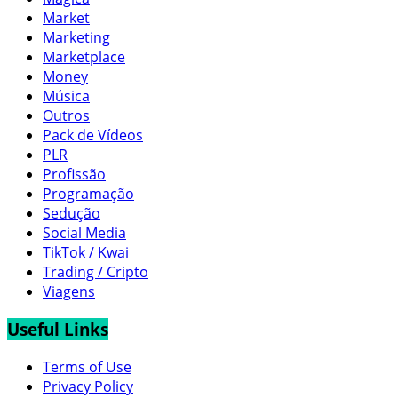
Market
Marketing
Marketplace
Money
Música
Outros
Pack de Vídeos
PLR
Profissão
Programação
Sedução
Social Media
TikTok / Kwai
Trading / Cripto
Viagens
Useful Links
Terms of Use
Privacy Policy