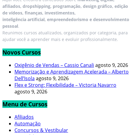
afiliados, dropshipping, programação, design gráfico, edição
de vídeos, finanças, investimentos,
inteligência artificial, empreendedorismo e desenvolvimento
pessoal
.
Reunimos cursos atualizados, organizados por categoria, para
ajudar você a aprender mais e evoluir profissionalmente.
Novos Cursos
Oxigênio de Vendas – Cassio Canali
agosto 9, 2026
Memorização e Aprendizagem Acelerada – Alberto
Dell’Isola
agosto 9, 2026
Flex e Strong: Flexibilidade – Victoria Navarro
agosto 9, 2026
Menu de Cursos
Afiliados
Automação
Concursos & Vestibular