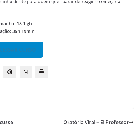
minho direto para quem quer parar de reagir e começar a
manho: 18.1 gb
ação: 35h 19min
CESSAR CURSO
Scusse
Oratória Viral – El Professor