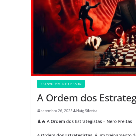
DESENVOLVIMENTO PESSOAL
A Ordem dos Estrategi
setembro 26, 2025
Naig Silveira
♟️🔥 A Ordem dos Estrategistas – Nero Freitas
A Ordem dos Estrategistas
, é um treinamento d