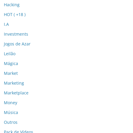
Hacking
HOT ( +18 )
I.A
Investments
Jogos de Azar
Leilão
Mágica
Market
Marketing
Marketplace
Money
Música
Outros
Pack de Vídeos