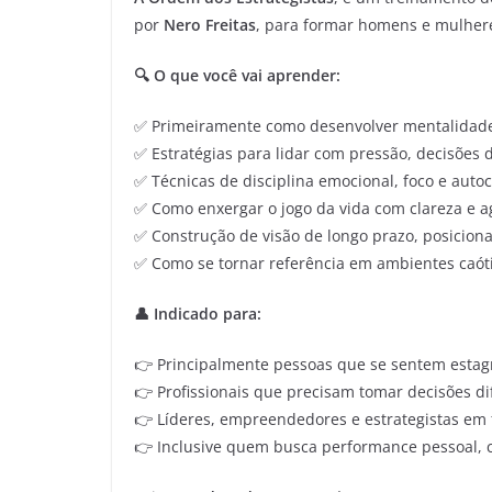
por
Nero Freitas
, para formar homens e mulher
🔍 O que você vai aprender:
✅ Primeiramente como desenvolver mentalidade f
✅ Estratégias para lidar com pressão, decisões di
✅ Técnicas de disciplina emocional, foco e auto
✅ Como enxergar o jogo da vida com clareza e 
✅ Construção de visão de longo prazo, posicion
✅ Como se tornar referência em ambientes caóti
👤 Indicado para:
👉 Principalmente pessoas que se sentem estag
👉 Profissionais que precisam tomar decisões di
👉 Líderes, empreendedores e estrategistas em
👉 Inclusive quem busca performance pessoal, 