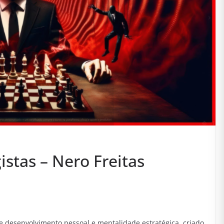
stas – Nero Freitas
e desenvolvimento pessoal e mentalidade estratégica, criado