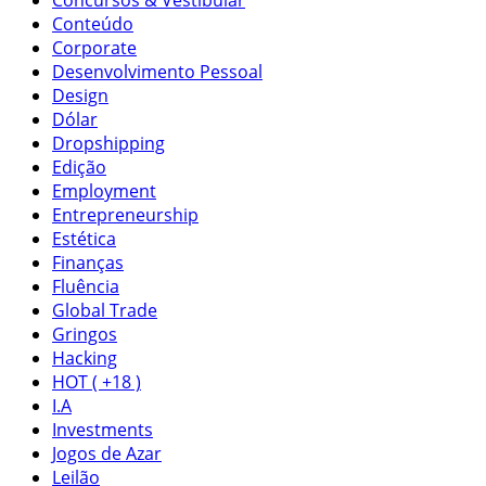
Conteúdo
Corporate
Desenvolvimento Pessoal
Design
Dólar
Dropshipping
Edição
Employment
Entrepreneurship
Estética
Finanças
Fluência
Global Trade
Gringos
Hacking
HOT ( +18 )
I.A
Investments
Jogos de Azar
Leilão