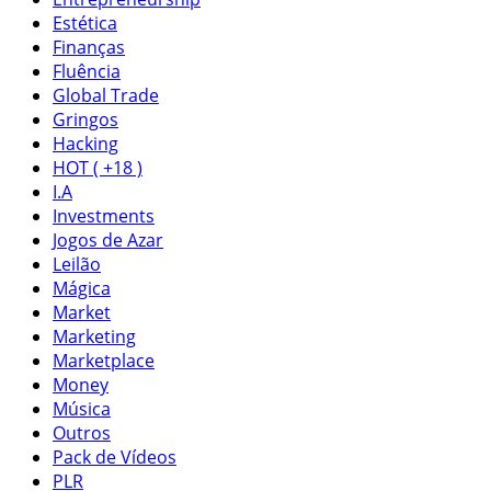
Estética
Finanças
Fluência
Global Trade
Gringos
Hacking
HOT ( +18 )
I.A
Investments
Jogos de Azar
Leilão
Mágica
Market
Marketing
Marketplace
Money
Música
Outros
Pack de Vídeos
PLR