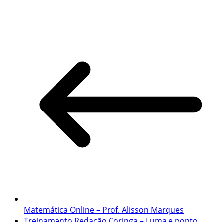
Share
Matemática Online – Prof. Alisson Marques
Treinamento Redação Coringa – Luma e ponto