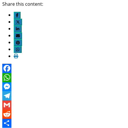
Share this content:
Facebook
WhatsApp
Messenger
Telegram
Gmail
Reddit