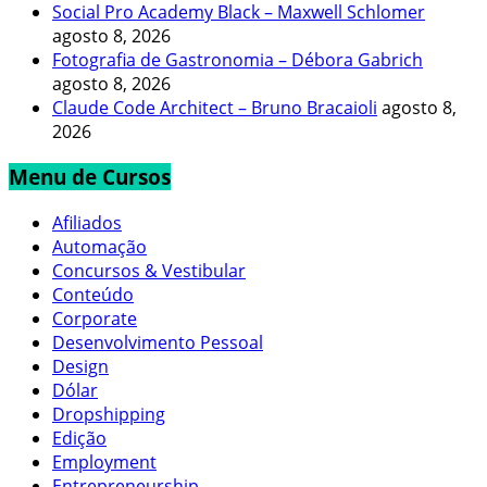
Social Pro Academy Black – Maxwell Schlomer
agosto 8, 2026
Fotografia de Gastronomia – Débora Gabrich
agosto 8, 2026
Claude Code Architect – Bruno Bracaioli
agosto 8,
2026
Menu de Cursos
Afiliados
Automação
Concursos & Vestibular
Conteúdo
Corporate
Desenvolvimento Pessoal
Design
Dólar
Dropshipping
Edição
Employment
Entrepreneurship