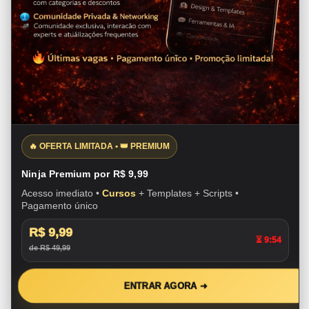
🔥 OFERTA LIMITADA • 👑 PREMIUM
Ninja Premium por R$ 9,99
Acesso imediato •
Cursos
+ Templates + Scripts •
Pagamento único
R$ 9,99
⏳ 9:53
de R$ 49,99
ENTRAR AGORA ➜