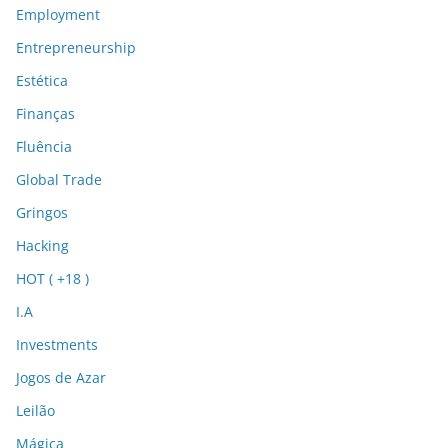
Employment
Entrepreneurship
Estética
Finanças
Fluência
Global Trade
Gringos
Hacking
HOT ( +18 )
I.A
Investments
Jogos de Azar
Leilão
Mágica