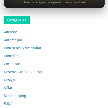
Se fechar a página, pode perder o valor promocional.
Categorias
Afiliados
Automação
Concursos & Vestibular
Conteúdo
Corporate
Desenvolvimento Pessoal
Design
Dólar
Dropshipping
Edição