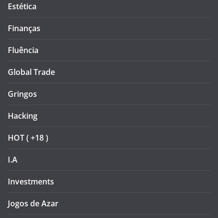
Estética
Finanças
Fluência
Global Trade
Gringos
Hacking
HOT ( +18 )
I.A
Investments
Jogos de Azar