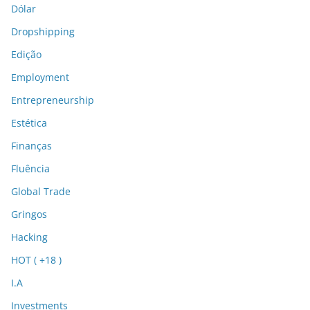
Dólar
Dropshipping
Edição
Employment
Entrepreneurship
Estética
Finanças
Fluência
Global Trade
Gringos
Hacking
HOT ( +18 )
I.A
Investments