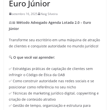
Euro Júnior
setembro 16, 2025
Naig Silveira
⚖️📅
Método Advogado Agenda Lotada 2.0 – Euro
Júnior
Transforme seu escritório em uma máquina de atração
de clientes e conquiste autoridade no mundo jurídico!
🔍
O que você vai aprender:
✅ Estratégias práticas de captação de clientes sem
infringir o Código de Ética da OAB
✅ Como construir autoridade nas redes sociais e se
posicionar como referência no seu nicho
✅ Técnicas de marketing jurídico digital, copywriting e
criação de conteúdo atrativo
✅ Gestão de tempo, organização e estrutura para