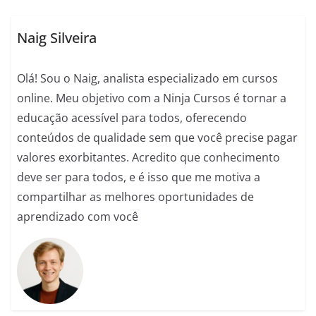
o
p
g
m
o
p
er
Naig Silveira
k
Olá! Sou o Naig, analista especializado em cursos
online. Meu objetivo com a Ninja Cursos é tornar a
educação acessível para todos, oferecendo
conteúdos de qualidade sem que você precise pagar
valores exorbitantes. Acredito que conhecimento
deve ser para todos, e é isso que me motiva a
compartilhar as melhores oportunidades de
aprendizado com você