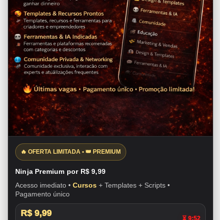
🔥 OFERTA LIMITADA • 👑 PREMIUM
Ninja Premium por R$ 9,99
Acesso imediato •
Cursos
+ Templates + Scripts •
Pagamento único
R$ 9,99
⏳ 9:51