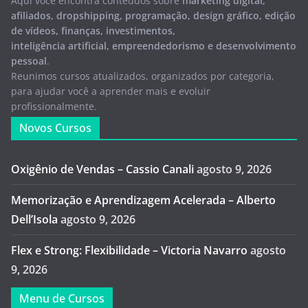
Aqui você encontra conteúdos sobre
marketing digital,
afiliados, dropshipping, programação, design gráfico, edição
de vídeos, finanças, investimentos,
inteligência artificial, empreendedorismo e desenvolvimento
pessoal
.
Reunimos cursos atualizados, organizados por categoria,
para ajudar você a aprender mais e evoluir
profissionalmente.
Novos Cursos
Oxigênio de Vendas – Cassio Canali
agosto 9, 2026
Memorização e Aprendizagem Acelerada – Alberto
Dell’Isola
agosto 9, 2026
Flex e Strong: Flexibilidade – Victoria Navarro
agosto
9, 2026
Menu de Cursos