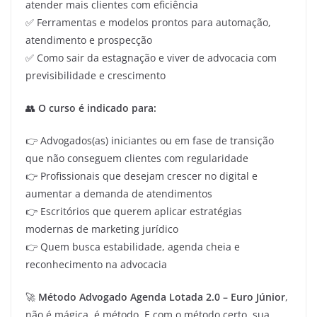
atender mais clientes com eficiência
✅ Ferramentas e modelos prontos para automação,
atendimento e prospecção
✅ Como sair da estagnação e viver de advocacia com
previsibilidade e crescimento
👥
O curso é indicado para:
👉 Advogados(as) iniciantes ou em fase de transição
que não conseguem clientes com regularidade
👉 Profissionais que desejam crescer no digital e
aumentar a demanda de atendimentos
👉 Escritórios que querem aplicar estratégias
modernas de marketing jurídico
👉 Quem busca estabilidade, agenda cheia e
reconhecimento na advocacia
🚀
Método Advogado Agenda Lotada 2.0 – Euro Júnior
,
não é mágica, é método. E com o método certo, sua