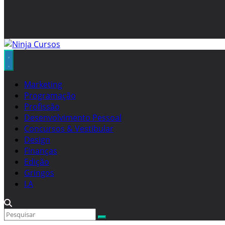
Marketing
Programação
Profissão
Desenvolvimento Pessoal
Concursos & Vestibular
Design
Finanças
Edição
Gringos
I.A