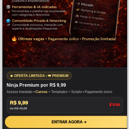
🔥 OFERTA LIMITADA • 👑 PREMIUM
Ninja Premium por R$ 9,99
Acesso imediato •
Cursos
+ Templates + Scripts • Pagamento único
R$ 9,99
⏳ 9:53
de R$ 49,99
ENTRAR AGORA ➜