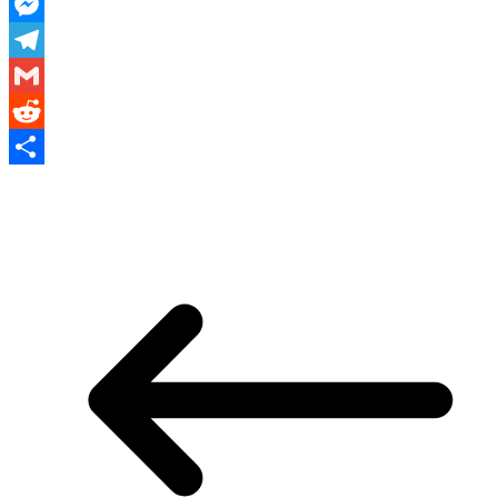
WhatsApp
Messenger
Telegram
Gmail
Reddit
Share