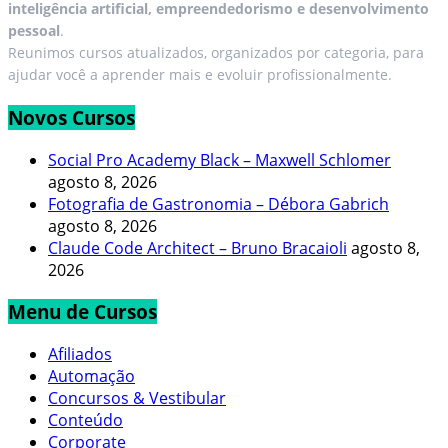
inteligência artificial, empreendedorismo e desenvolvimento
pessoal
.
Reunimos cursos atualizados, organizados por categoria, para
ajudar você a aprender mais e evoluir profissionalmente.
Novos Cursos
Social Pro Academy Black – Maxwell Schlomer
agosto 8, 2026
Fotografia de Gastronomia – Débora Gabrich
agosto 8, 2026
Claude Code Architect – Bruno Bracaioli
agosto 8,
2026
Menu de Cursos
Afiliados
Automação
Concursos & Vestibular
Conteúdo
Corporate