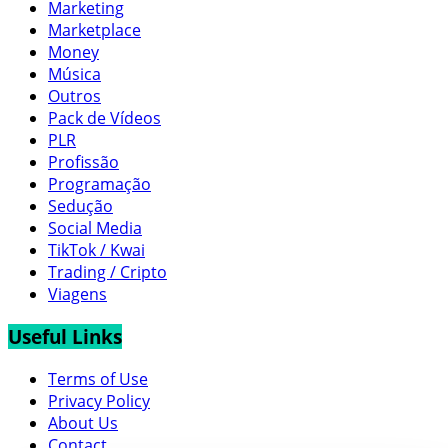
Marketing
Marketplace
Money
Música
Outros
Pack de Vídeos
PLR
Profissão
Programação
Sedução
Social Media
TikTok / Kwai
Trading / Cripto
Viagens
Useful Links
Terms of Use
Privacy Policy
About Us
Contact