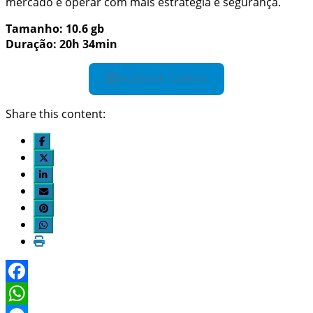
mercado e operar com mais estratégia e segurança.
Tamanho: 10.6 gb
Duração: 20h 34min
ACESSAR CURSO
Share this content:
Facebook