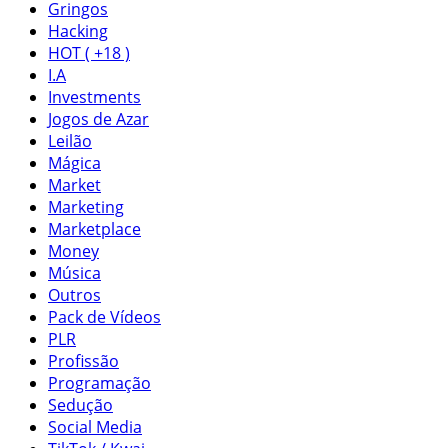
Gringos
Hacking
HOT ( +18 )
I.A
Investments
Jogos de Azar
Leilão
Mágica
Market
Marketing
Marketplace
Money
Música
Outros
Pack de Vídeos
PLR
Profissão
Programação
Sedução
Social Media