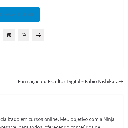
CESSAR CURSO
Formação do Escultor Digital – Fabio Nishikata
pecializado em cursos online. Meu objetivo com a Ninja
acessível para todos, oferecendo conteúdos de