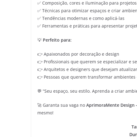
✅ Composição, cores e iluminação para projetos 
✅ Técnicas para otimizar espaços e criar ambien
✅ Tendências modernas e como aplicá-las
✅ Ferramentas e práticas para apresentar projet
💡
Perfeito para:
👉 Apaixonados por decoração e design
👉 Profissionais que querem se especializar e 
👉 Arquitetos e designers que desejam atualiz
👉 Pessoas que querem transformar ambientes c
💬 “Seu espaço, seu estilo. Aprenda a criar am
🚀 Garanta sua vaga no
AprimoraMente Design 
mesmo!
Ta
Dur