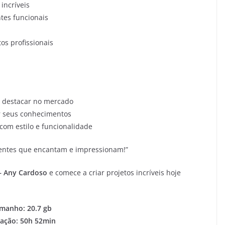
incríveis
tes funcionais
os profissionais
se destacar no mercado
ar seus conhecimentos
om estilo e funcionalidade
bientes que encantam e impressionam!”
– Any Cardoso
e comece a criar projetos incríveis hoje
manho: 20.7 gb
ação: 50h 52min