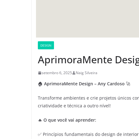
DESIGN
AprimoraMente Desig
setembro 6, 2025
Naig Silveira
🏠
AprimoraMente Design – Any Cardoso
🚀
Transforme ambientes e crie projetos únicos com
criatividade e técnica a outro nível!
🔥
O que você vai aprender:
✅ Princípios fundamentais do design de interio