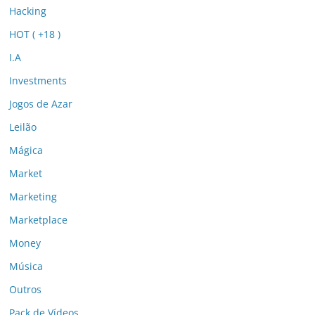
Hacking
HOT ( +18 )
I.A
Investments
Jogos de Azar
Leilão
Mágica
Market
Marketing
Marketplace
Money
Música
Outros
Pack de Vídeos