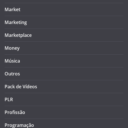
Market
Marketing
Marketplace
Money
Música
Outros
Pack de Vídeos
PLR
Profissão
Programação