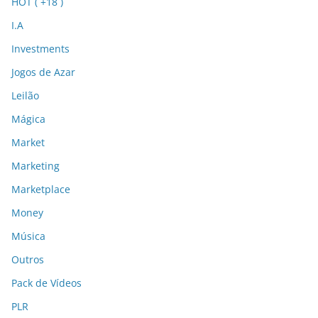
HOT ( +18 )
I.A
Investments
Jogos de Azar
Leilão
Mágica
Market
Marketing
Marketplace
Money
Música
Outros
Pack de Vídeos
PLR