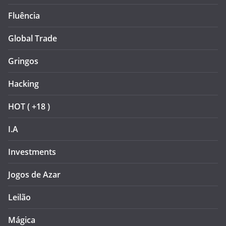
Fluência
Global Trade
Gringos
Hacking
HOT ( +18 )
I.A
Investments
Jogos de Azar
Leilão
Mágica