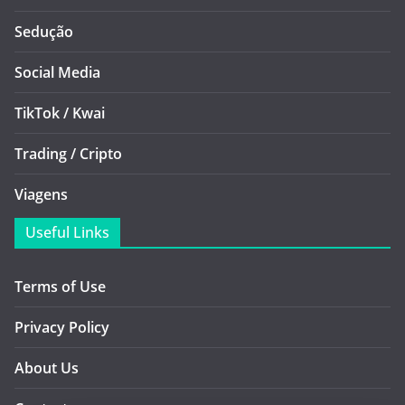
Sedução
Social Media
TikTok / Kwai
Trading / Cripto
Viagens
Useful Links
Terms of Use
Privacy Policy
About Us