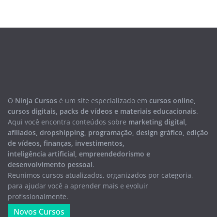
O
Ninja Cursos
é um site especializado em
cursos online,
cursos digitais, packs de vídeos e materiais educacionais
.
Aqui você encontra conteúdos sobre
marketing digital,
afiliados, dropshipping, programação, design gráfico, edição
de vídeos, finanças, investimentos,
inteligência artificial, empreendedorismo e
desenvolvimento pessoal
.
Reunimos cursos atualizados, organizados por categoria,
para ajudar você a aprender mais e evoluir
profissionalmente.
Novos Cursos