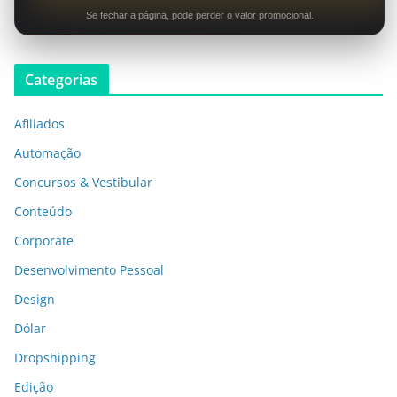
Se fechar a página, pode perder o valor promocional.
Categorias
Afiliados
Automação
Concursos & Vestibular
Conteúdo
Corporate
Desenvolvimento Pessoal
Design
Dólar
Dropshipping
Edição