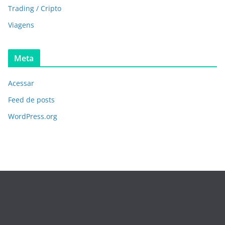
Trading / Cripto
Viagens
Meta
Acessar
Feed de posts
WordPress.org