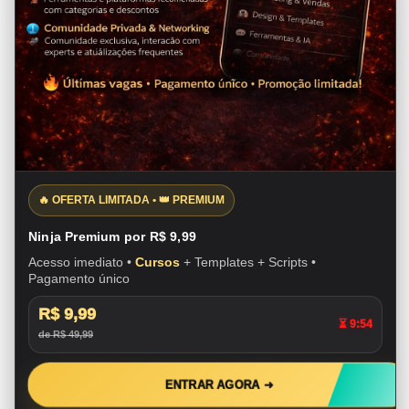
🔥 OFERTA LIMITADA • 👑 PREMIUM
Ninja Premium por R$ 9,99
Acesso imediato •
Cursos
+ Templates + Scripts •
Pagamento único
R$ 9,99
⏳ 9:53
de R$ 49,99
ENTRAR AGORA ➜