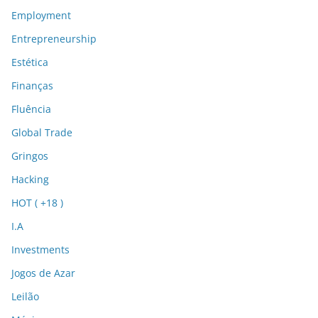
Employment
Entrepreneurship
Estética
Finanças
Fluência
Global Trade
Gringos
Hacking
HOT ( +18 )
I.A
Investments
Jogos de Azar
Leilão