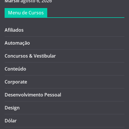
Marsili
agosto 6, 2026
Menu de Cursos
Afiliados
Automação
Concursos & Vestibular
Conteúdo
Corporate
Desenvolvimento Pessoal
Design
Dólar