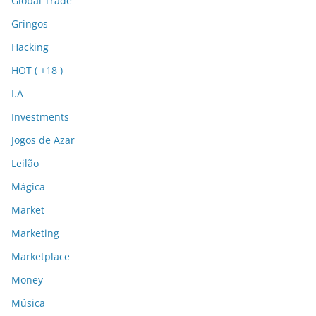
Global Trade
Gringos
Hacking
HOT ( +18 )
I.A
Investments
Jogos de Azar
Leilão
Mágica
Market
Marketing
Marketplace
Money
Música