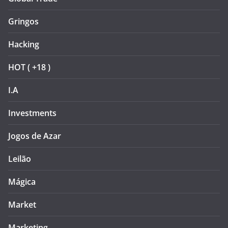
Gringos
Hacking
HOT ( +18 )
I.A
Investments
Jogos de Azar
Leilão
Mágica
Market
Marketing