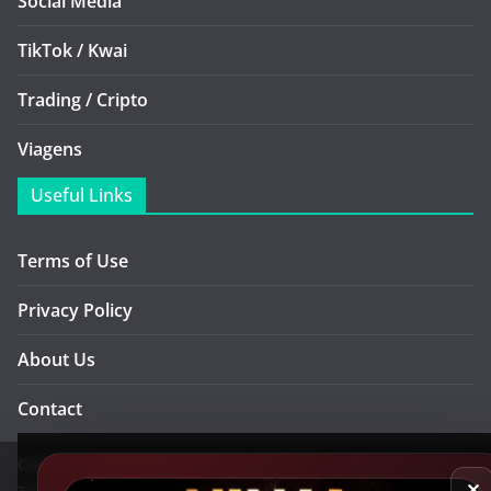
Social Media
TikTok / Kwai
Trading / Cripto
Viagens
Useful Links
Terms of Use
Privacy Policy
About Us
Contact
Copyright © 2026
Ninja Cursos
. All rights reserved.
✕