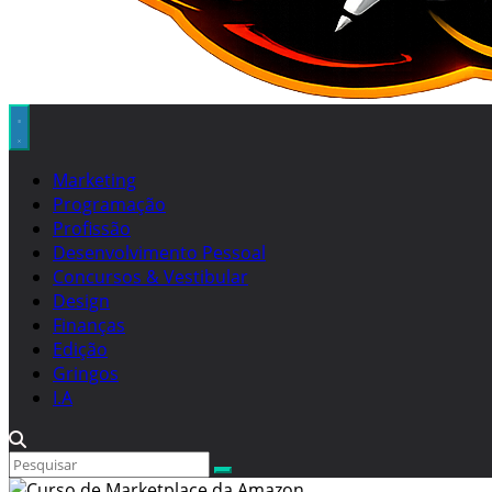
Marketing
Programação
Profissão
Desenvolvimento Pessoal
Concursos & Vestibular
Design
Finanças
Edição
Gringos
I.A