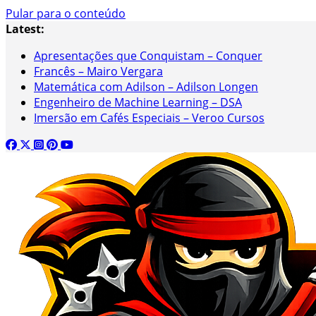
Pular para o conteúdo
Latest:
Apresentações que Conquistam – Conquer
Francês – Mairo Vergara
Matemática com Adilson – Adilson Longen
Engenheiro de Machine Learning – DSA
Imersão em Cafés Especiais – Veroo Cursos