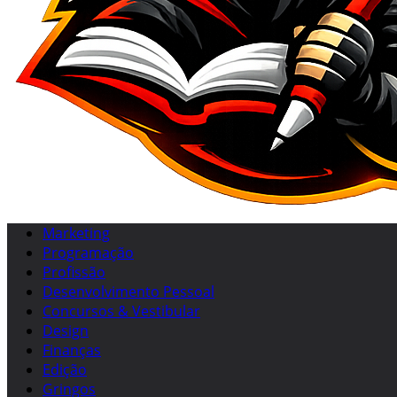
Marketing
Programação
Profissão
Desenvolvimento Pessoal
Concursos & Vestibular
Design
Finanças
Edição
Gringos