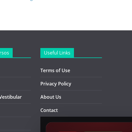
rsos
Useful Links
Terms of Use
Privacy Policy
Vestibular
About Us
Contact