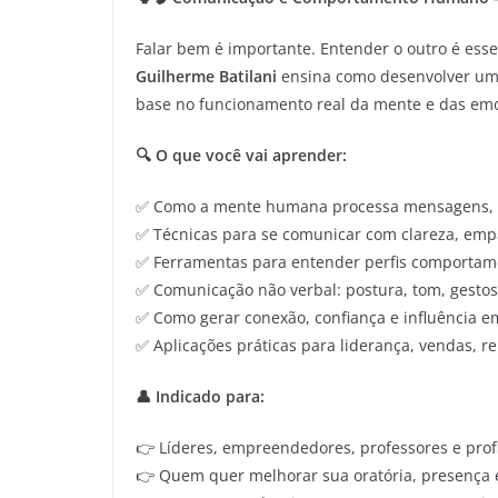
Falar bem é importante. Entender o outro é esse
Guilherme Batilani
ensina como desenvolver uma
base no funcionamento real da mente e das e
🔍 O que você vai aprender:
✅ Como a mente humana processa mensagens, 
✅ Técnicas para se comunicar com clareza, empa
✅ Ferramentas para entender perfis comportame
✅ Comunicação não verbal: postura, tom, gestos
✅ Como gerar conexão, confiança e influência 
✅ Aplicações práticas para liderança, vendas, r
👤 Indicado para:
👉 Líderes, empreendedores, professores e prof
👉 Quem quer melhorar sua oratória, presença 