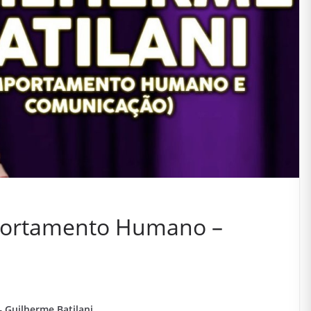
ortamento Humano –
Guilherme Batilani