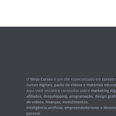
O
Ninja Cursos
é um site especializado em
cursos 
cursos digitais, packs de vídeos e materiais educa
Aqui você encontra conteúdos sobre
marketing digi
afiliados, dropshipping, programação, design gráfi
de vídeos, finanças, investimentos,
inteligência artificial, empreendedorismo e dese
pessoal
.