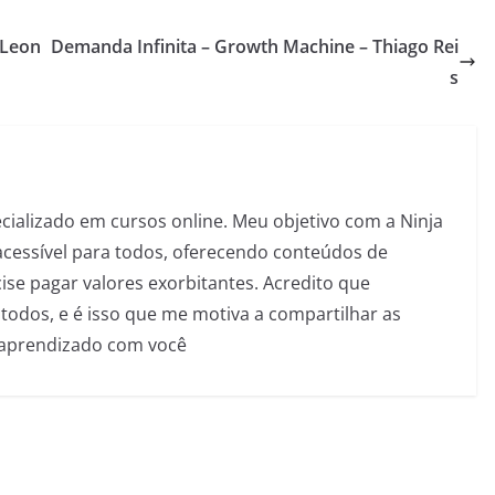
 Leon
Demanda Infinita – Growth Machine – Thiago Rei
s
pecializado em cursos online. Meu objetivo com a Ninja
acessível para todos, oferecendo conteúdos de
se pagar valores exorbitantes. Acredito que
todos, e é isso que me motiva a compartilhar as
 aprendizado com você