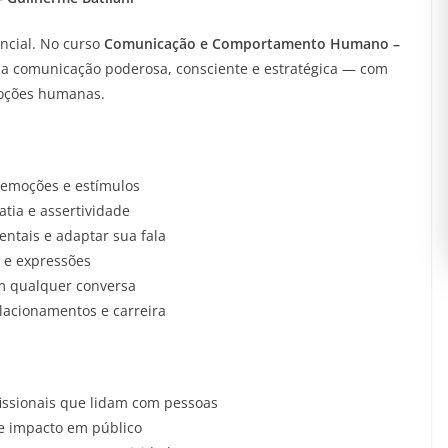
ncial. No curso
Comunicação e Comportamento Humano –
 comunicação poderosa, consciente e estratégica — com
moções humanas.
emoções e estímulos
tia e assertividade
ntais e adaptar sua fala
 e expressões
em qualquer conversa
elacionamentos e carreira
issionais que lidam com pessoas
e impacto em público