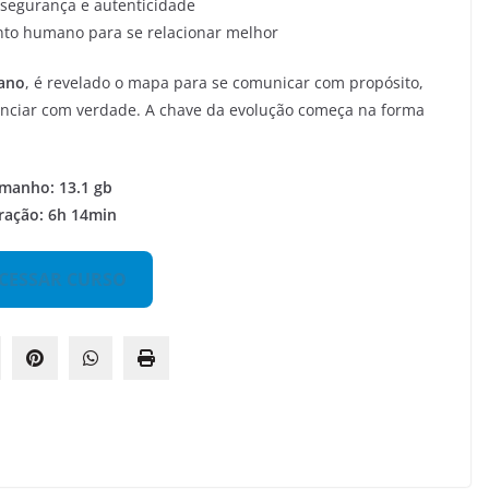
segurança e autenticidade
to humano para se relacionar melhor
ano
, é revelado o mapa para se comunicar com propósito,
nciar com verdade. A chave da evolução começa na forma
manho: 13.1 gb
ração: 6h 14min
CESSAR CURSO