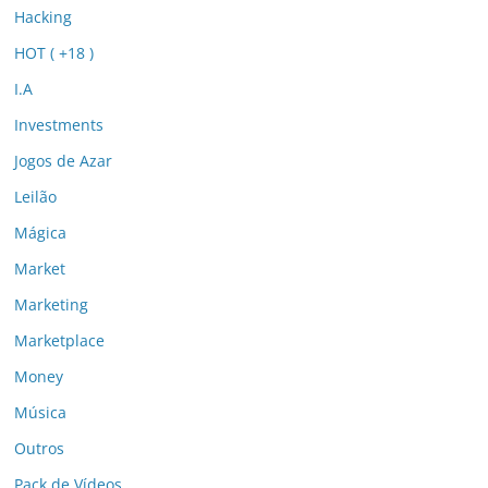
Hacking
HOT ( +18 )
I.A
Investments
Jogos de Azar
Leilão
Mágica
Market
Marketing
Marketplace
Money
Música
Outros
Pack de Vídeos