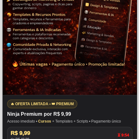
🔥 OFERTA LIMITADA • 👑 PREMIUM
Ninja Premium por R$ 9,99
Acesso imediato •
Cursos
+ Templates + Scripts • Pagamento único
R$ 9,99
⏳ 9:53