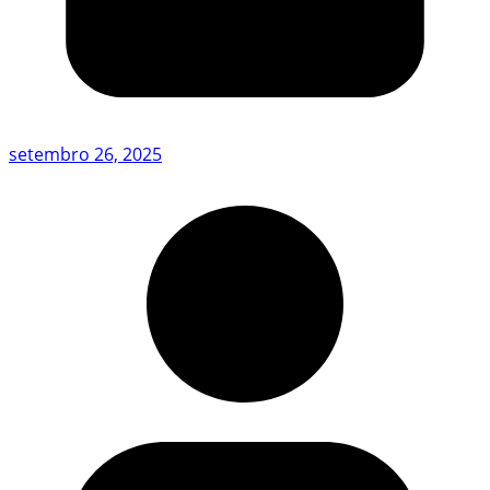
setembro 26, 2025