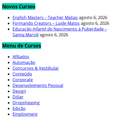
Novos Cursos
English Masters – Teacher Matias
agosto 6, 2026
Formando Creators – Luide Matos
agosto 6, 2026
Educação Infantil do Nascimento à Puberdade –
Samia Marsili
agosto 6, 2026
Menu de Cursos
Afiliados
Automação
Concursos & Vestibular
Conteúdo
Corporate
Desenvolvimento Pessoal
Design
Dólar
Dropshipping
Edição
Employment