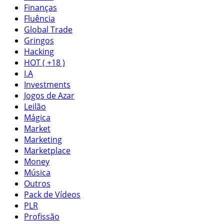
Finanças
Fluência
Global Trade
Gringos
Hacking
HOT ( +18 )
I.A
Investments
Jogos de Azar
Leilão
Mágica
Market
Marketing
Marketplace
Money
Música
Outros
Pack de Vídeos
PLR
Profissão