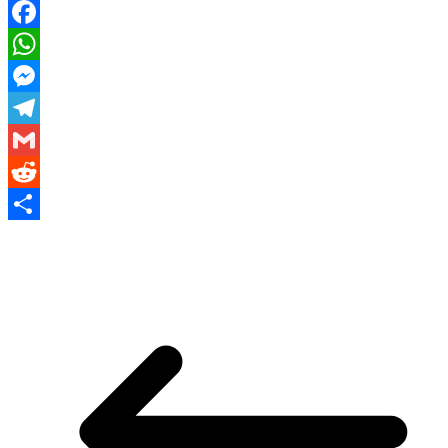
Facebook
WhatsApp
Messenger
Telegram
Gmail
Reddit
Share