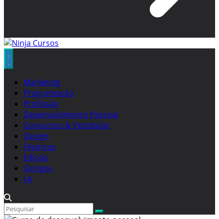
Marketing
Programação
Profissão
Desenvolvimento Pessoal
Concursos & Vestibular
Design
Finanças
Edição
Gringos
I.A