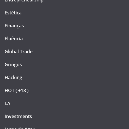
Estética
Finanças
Fluência
Global Trade
Gringos
Hacking
HOT ( +18 )
I.A
Investments