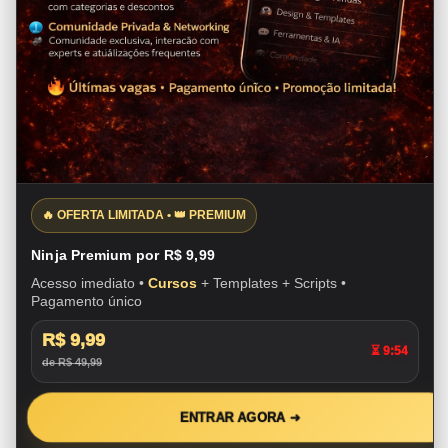
🔥 OFERTA LIMITADA • 👑 PREMIUM
Ninja Premium por R$ 9,99
Acesso imediato •
Cursos
+ Templates + Scripts •
Pagamento único
R$ 9,99
⏳ 9:53
de R$ 49,99
ENTRAR AGORA ➜