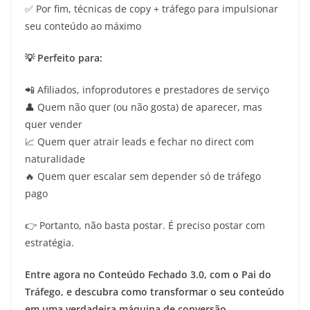
✅ Por fim, técnicas de copy + tráfego para impulsionar
seu conteúdo ao máximo
💡 Perfeito para:
📲 Afiliados, infoprodutores e prestadores de serviço
👤 Quem não quer (ou não gosta) de aparecer, mas
quer vender
📈 Quem quer atrair leads e fechar no direct com
naturalidade
🔥 Quem quer escalar sem depender só de tráfego
pago
👉 Portanto, não basta postar. É preciso postar com
estratégia.
Entre agora no Conteúdo Fechado 3.0, com o Pai do
Tráfego, e descubra como transformar o seu conteúdo
em uma verdadeira máquina de conversão.