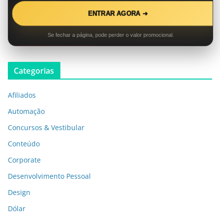
ENTRAR AGORA ➜
Se fechar a página, pode perder o valor promocional.
Categorias
Afiliados
Automação
Concursos & Vestibular
Conteúdo
Corporate
Desenvolvimento Pessoal
Design
Dólar