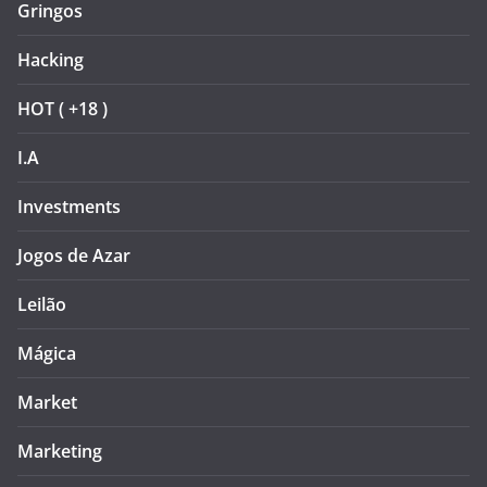
Gringos
Hacking
HOT ( +18 )
I.A
Investments
Jogos de Azar
Leilão
Mágica
Market
Marketing