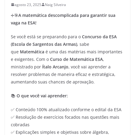
agosto 23, 2025
Naig Silveira
➗🎯
A matemática descomplicada para garantir sua
vaga na ESA!
Se você está se preparando para o
Concurso da ESA
(Escola de Sargentos das Armas)
, sabe
que
Matemática
é uma das matérias mais importantes
e exigentes. Com o
Curso de Matemática ESA
,
ministrado por
Ítalo Arcanjo
, você vai aprender a
resolver problemas de maneira eficaz e estratégica,
aumentando suas chances de aprovação.
📚
O que você vai aprender:
✅ Conteúdo 100% atualizado conforme o edital da ESA
✅ Resolução de exercícios focados nas questões mais
cobradas
✅ Explicações simples e objetivas sobre álgebra,