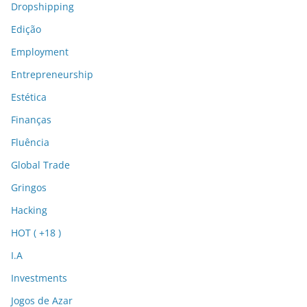
Dropshipping
Edição
Employment
Entrepreneurship
Estética
Finanças
Fluência
Global Trade
Gringos
Hacking
HOT ( +18 )
I.A
Investments
Jogos de Azar