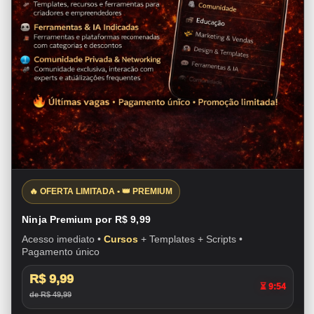
🔥 OFERTA LIMITADA • 👑 PREMIUM
Ninja Premium por R$ 9,99
Acesso imediato •
Cursos
+ Templates + Scripts •
Pagamento único
R$ 9,99
⏳ 9:53
de R$ 49,99