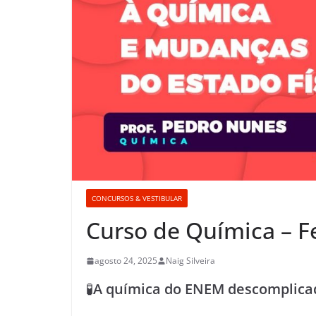
CONCURSOS & VESTIBULAR
Curso de Química – F
agosto 24, 2025
Naig Silveira
🧪
A química do ENEM descomplicada