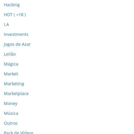
Hacking
HOT ( +18 )
I.A
Investments
Jogos de Azar
Leilão
Mágica
Market
Marketing
Marketplace
Money
Música
Outros
Pack de Vídeos