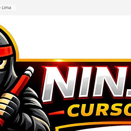
e Lima