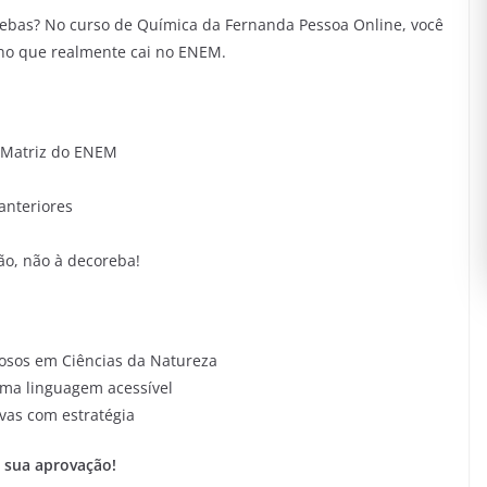
ebas? No curso de Química da Fernanda Pessoa Online, você
 no que realmente cai no ENEM.
 Matriz do ENEM
anteriores
ão, não à decoreba!
osos em Ciências da Natureza
ma linguagem acessível
as com estratégia
 sua aprovação!