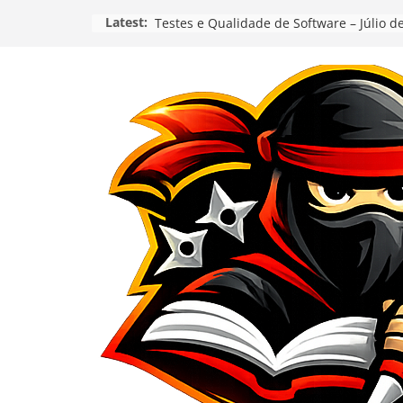
Pular
Latest:
Testes e Qualidade de Software – Júlio d
para
o
conteúdo