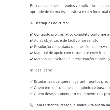
Está cansado de conteúdos complicados e decor
aprende de forma leve, prática e com foco total
🔬
Destaques do curso:
✔️ Conteúdo programático completo conforme a
✔️ Aulas objetivas e de fácil compreensão
✔️ Resolução comentada de questões de provas 
✔️ Material de apoio com resumos e exercícios
✔️ Metodologia voltada à interpretação e aplicaç
🎯 Ideal para:
✅ Estudantes que querem garantir pontos preci
✅ Quem tem dificuldade com química e busca u
✅ Quem deseja aumentar o rendimento nas prov
🚀
Com Fernanda Pessoa, química vira aliada na