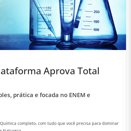
lataforma Aprova Total
les, prática e focada no ENEM e
Química completo, com tudo que você precisa para dominar
a Natureza.