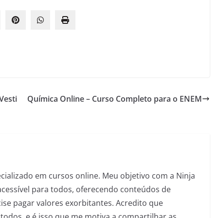
Vesti
Química Online – Curso Completo para o ENEM
pecializado em cursos online. Meu objetivo com a Ninja
acessível para todos, oferecendo conteúdos de
se pagar valores exorbitantes. Acredito que
todos, e é isso que me motiva a compartilhar as