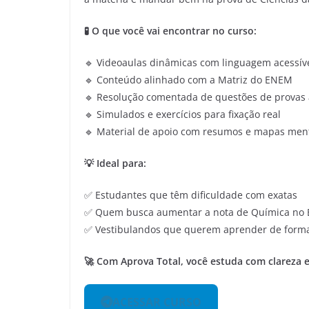
🧪 O que você vai encontrar no curso:
🔹 Videoaulas dinâmicas com linguagem acessív
🔹 Conteúdo alinhado com a Matriz do ENEM
🔹 Resolução comentada de questões de provas 
🔹 Simulados e exercícios para fixação real
🔹 Material de apoio com resumos e mapas men
💡 Ideal para:
✅ Estudantes que têm dificuldade com exatas
✅ Quem busca aumentar a nota de Química no
✅ Vestibulandos que querem aprender de forma 
🚀 Com Aprova Total, você estuda com clareza e
ACESSAR CURSO