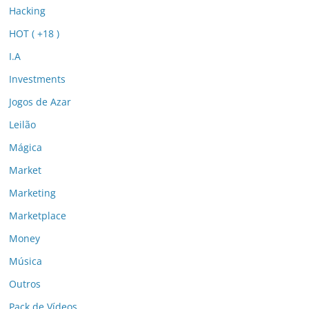
Hacking
HOT ( +18 )
I.A
Investments
Jogos de Azar
Leilão
Mágica
Market
Marketing
Marketplace
Money
Música
Outros
Pack de Vídeos