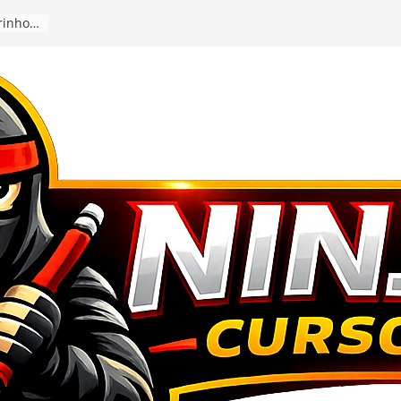
Comunidade QUANTUM – João Vitor (Padrinho) +18