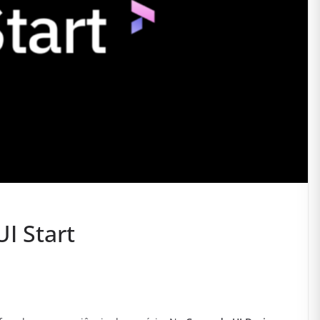
UI Start