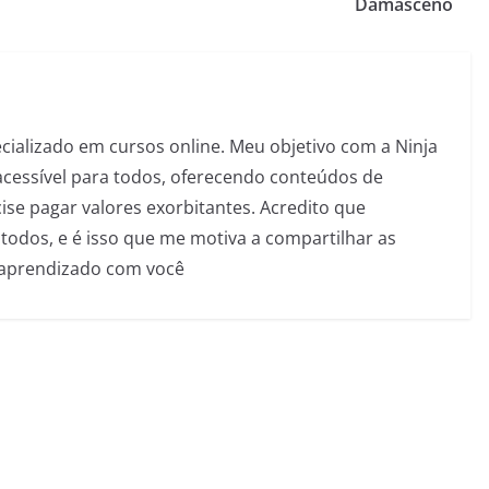
Damasceno
pecializado em cursos online. Meu objetivo com a Ninja
acessível para todos, oferecendo conteúdos de
se pagar valores exorbitantes. Acredito que
todos, e é isso que me motiva a compartilhar as
 aprendizado com você