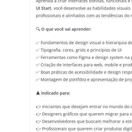
Aprenda a criar interfaces bonitas, funcionais 
UI Start
, você desenvolve as habilidades visuais
profissionais e alinhados com as tendências do
🔍
O que você vai aprender:
✅ Fundamentos de design visual e hierarquia d
✅ Tipografia, cores, grids e princípios de UI
✅ Ferramentas como Figma e design system na p
✅ Criação de interfaces para web, mobile e prod
✅ Boas práticas de acessibilidade e design resp
✅ Montagem de portfólio e apresentação de pro
👤
Indicado para:
👉 Iniciantes que desejam entrar no mundo do d
👉 Designers gráficos que querem migrar para o 
👉 Desenvolvedores que buscam melhorar a esté
👉 Profissionais que querem criar produtos digi