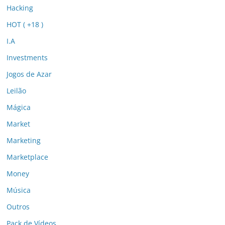
Hacking
HOT ( +18 )
I.A
Investments
Jogos de Azar
Leilão
Mágica
Market
Marketing
Marketplace
Money
Música
Outros
Pack de Vídeos