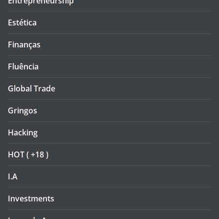
Entrepreneurship
Estética
Finanças
Fluência
Global Trade
Gringos
Hacking
HOT ( +18 )
I.A
Investments