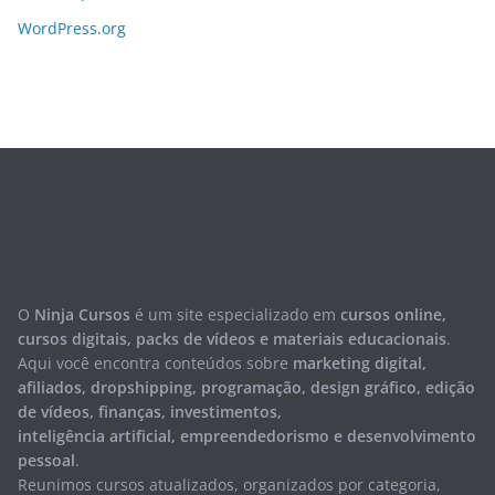
WordPress.org
O
Ninja Cursos
é um site especializado em
cursos online,
cursos digitais, packs de vídeos e materiais educacionais
.
Aqui você encontra conteúdos sobre
marketing digital,
afiliados, dropshipping, programação, design gráfico, edição
de vídeos, finanças, investimentos,
inteligência artificial, empreendedorismo e desenvolvimento
pessoal
.
Reunimos cursos atualizados, organizados por categoria,