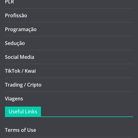
PLR
Profissão
Programação
Sedução
Social Media
TikTok / Kwai
Trading / Cripto
Viagens
Useful Links
Terms of Use