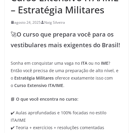
– Estratégia Militares
agosto 24, 2025
Naig Silveira
🚀
O curso que prepara você para os
vestibulares mais exigentes do Brasil!
Sonha em conquistar uma vaga no
ITA
ou no
IME
?
Então você precisa de uma preparação de alto nível, e
o
Estratégia Militares
oferece exatamente isso com
o
Curso Extensivo ITA/IME
.
📘
O que você encontra no curso:
✔️ Aulas aprofundadas e 100% focadas no estilo
ITA/IME
✔️ Teoria + exercícios + resoluções comentadas