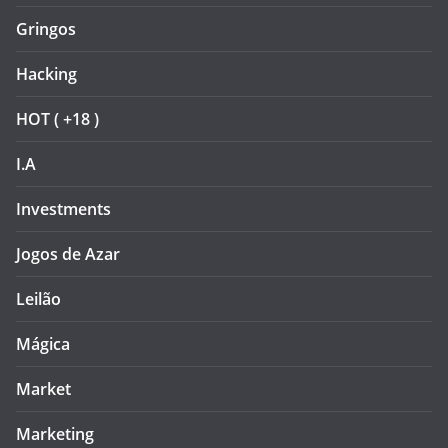
Gringos
Hacking
HOT ( +18 )
I.A
Investments
Jogos de Azar
Leilão
Mágica
Market
Marketing