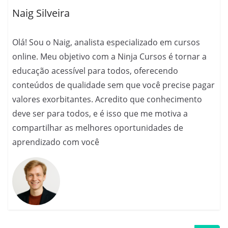
r
m
t
e
Naig Silveira
Olá! Sou o Naig, analista especializado em cursos
online. Meu objetivo com a Ninja Cursos é tornar a
educação acessível para todos, oferecendo
conteúdos de qualidade sem que você precise pagar
valores exorbitantes. Acredito que conhecimento
deve ser para todos, e é isso que me motiva a
compartilhar as melhores oportunidades de
aprendizado com você