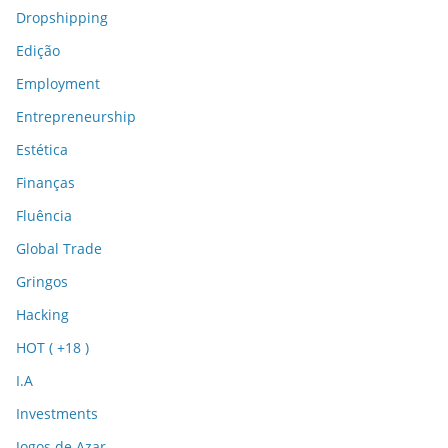
Dropshipping
Edição
Employment
Entrepreneurship
Estética
Finanças
Fluência
Global Trade
Gringos
Hacking
HOT ( +18 )
I.A
Investments
Jogos de Azar