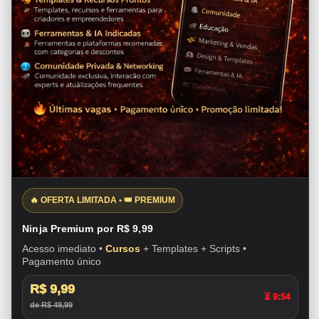
🔥 OFERTA LIMITADA • 👑 PREMIUM
Ninja Premium por R$ 9,99
Acesso imediato •
Cursos
+ Templates + Scripts •
Pagamento único
R$ 9,99
⏳ 9:54
de R$ 49,99