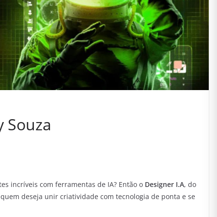
y Souza
rtes incríveis com ferramentas de IA? Então o
Designer I.A
, do
a quem deseja unir criatividade com tecnologia de ponta e se