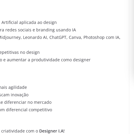
 Artificial aplicada ao design
ara redes sociais e branding usando IA
Midjourney, Leonardo AI, ChatGPT, Canva, Photoshop com IA,
epetitivas no design
mpo e aumentar a produtividade como designer
ais agilidade
uscam inovação
e diferenciar no mercado
m diferencial competitivo
a criatividade com o
Designer I.A!