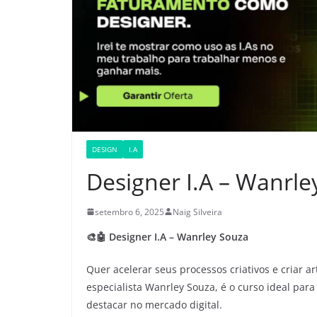
DESIGN
I.A
Designer I.A – Wanrle
setembro 6, 2025
Naig Silveira
🎨🤖 Designer I.A – Wanrley Souza
Quer acelerar seus processos criativos e criar a
especialista Wanrley Souza, é o curso ideal par
destacar no mercado digital.