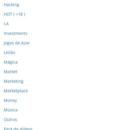
Hacking
HOT ( +18 )
I.A
Investments
Jogos de Azar
Leilão
Mágica
Market
Marketing
Marketplace
Money
Música
Outros
Pack de Vídeos