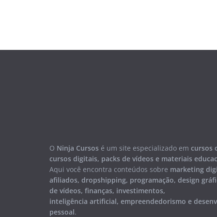
O
Ninja Cursos
é um site especializado em
cursos 
cursos digitais, packs de vídeos e materiais educa
Aqui você encontra conteúdos sobre
marketing digi
afiliados, dropshipping, programação, design gráfi
de vídeos, finanças, investimentos,
inteligência artificial, empreendedorismo e desen
pessoal
.