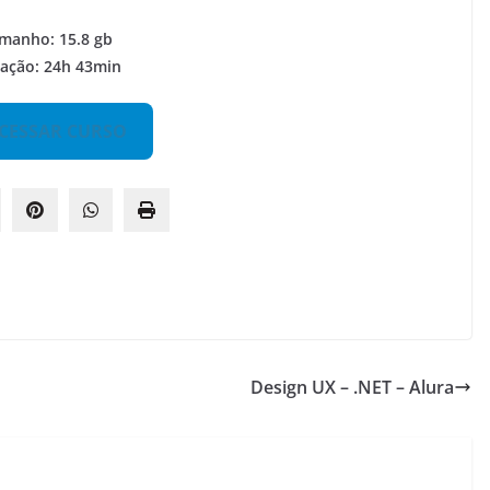
manho: 15.8 gb
ação: 24h 43min
CESSAR CURSO
Design UX – .NET – Alura