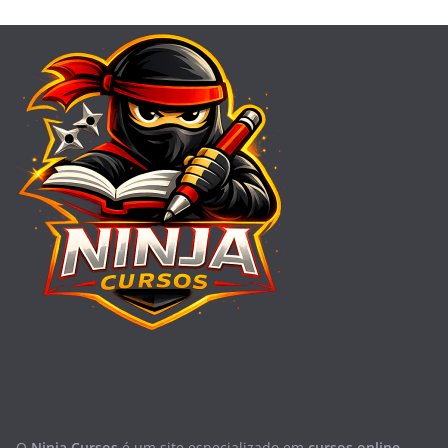
O
Ninja Cursos
é um site especializado em
cursos online,