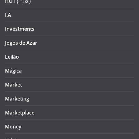
HOT ( +18 )
I.A
Investments
Jogos de Azar
Leilão
Mágica
Market
Marketing
Marketplace
Money