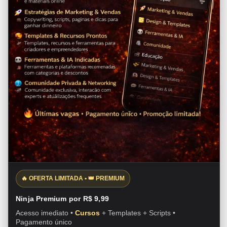
🔥 OFERTA LIMITADA • 👑 PREMIUM
Ninja Premium por R$ 9,99
Acesso imediato •
Cursos
+ Templates + Scripts •
Pagamento único