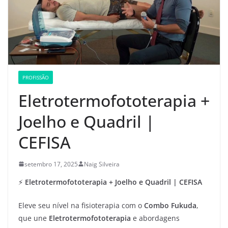
PROFISSÃO
Eletrotermofototerapia +
Joelho e Quadril |
CEFISA
setembro 17, 2025
Naig Silveira
⚡
Eletrotermofototerapia + Joelho e Quadril | CEFISA
Eleve seu nível na fisioterapia com o
Combo Fukuda
,
que une
Eletrotermofototerapia
e abordagens