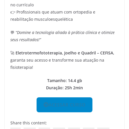
no currículo
👉 Profissionais que atuam com ortopedia e
reabilitação musculoesquelética
💬
“Domine a tecnologia aliada à prática clínica e otimize
seus resultados!”
🚀
Eletrotermofototerapia, Joelho e Quadril – CEFISA
,
garanta seu acesso e transforme sua atuação na
fisioterapia!
Tamanho: 14.4 gb
Duração: 25h 2min
ACESSAR CURSO
Share this content: