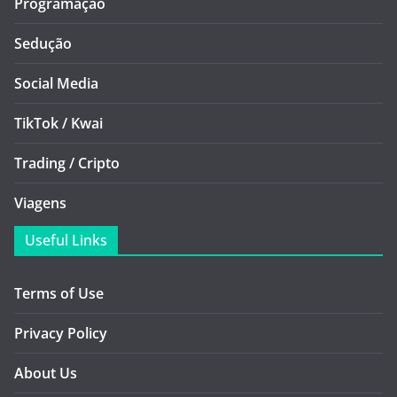
Programação
Sedução
Social Media
TikTok / Kwai
Trading / Cripto
Viagens
Useful Links
Terms of Use
Privacy Policy
About Us