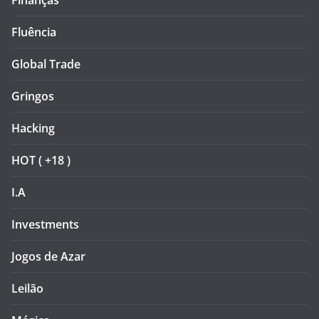
Finanças
Fluência
Global Trade
Gringos
Hacking
HOT ( +18 )
I.A
Investments
Jogos de Azar
Leilão