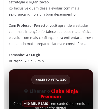
estratégia e organização
👉 Inclusive quem deseja evoluir com mais
segurança rumo a um bom desempenho
Com
Professor Ferretto
, você aprende a estudar
com mais intenção, fortalece sua base matemática
e evolui com mais confiança para enfrentar a prova
com ainda mais preparo, clareza e consistência.
Tamanho: 47.60 gb
Duração: 209h 38min
🔥
ACESSO VITALÍCIO
💎
Liberar o
Clube Ninja
Premium
Com
+10 MIL REAIS
em conteúdo premium
no seu cofre digital.