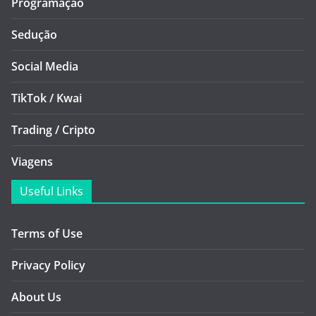
Programação
Sedução
Social Media
TikTok / Kwai
Trading / Cripto
Viagens
Useful Links
Terms of Use
Privacy Policy
About Us