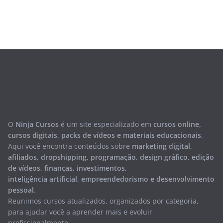
O
Ninja Cursos
é um site especializado em
cursos online,
cursos digitais, packs de vídeos e materiais educacionais
.
Aqui você encontra conteúdos sobre
marketing digital,
afiliados, dropshipping, programação, design gráfico, edição
de vídeos, finanças, investimentos,
inteligência artificial, empreendedorismo e desenvolvimento
pessoal
.
Reunimos cursos atualizados, organizados por categoria,
para ajudar você a aprender mais e evoluir
profissionalmente.