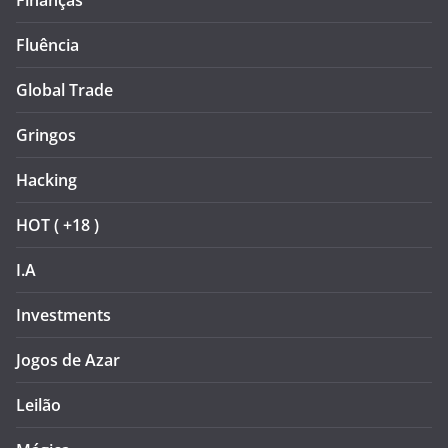
Finanças
Fluência
Global Trade
Gringos
Hacking
HOT ( +18 )
I.A
Investments
Jogos de Azar
Leilão