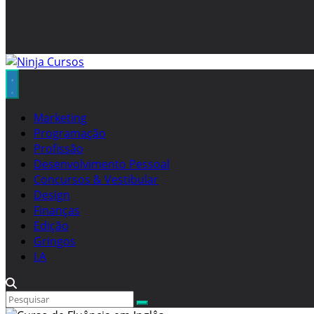
Marketing
Programação
Profissão
Desenvolvimento Pessoal
Concursos & Vestibular
Design
Finanças
Edição
Gringos
I.A