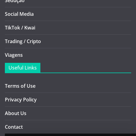
Sedução
Social Media
TikTok / Kwai
Trading / Cripto
Viagens
Useful Links
Terms of Use
Privacy Policy
About Us
Contact