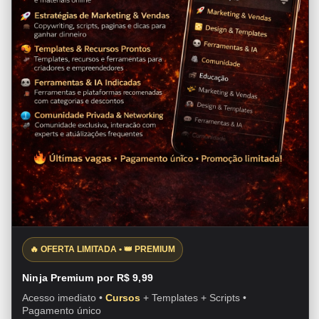
🔥 OFERTA LIMITADA • 👑 PREMIUM
Ninja Premium por R$ 9,99
Acesso imediato •
Cursos
+ Templates + Scripts •
Pagamento único