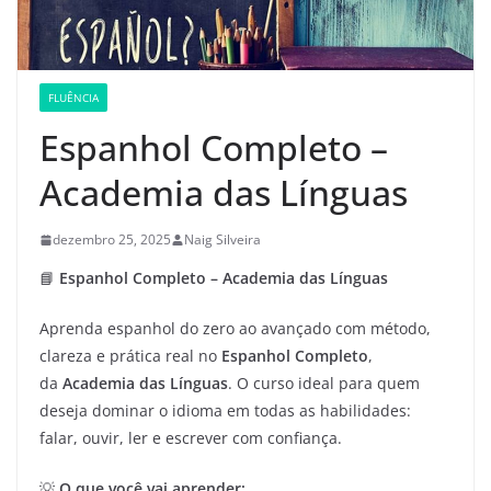
FLUÊNCIA
Espanhol Completo –
Academia das Línguas
dezembro 25, 2025
Naig Silveira
📘
Espanhol Completo – Academia das Línguas
Aprenda espanhol do zero ao avançado com método,
clareza e prática real no
Espanhol Completo
,
da
Academia das Línguas
. O curso ideal para quem
deseja dominar o idioma em todas as habilidades:
falar, ouvir, ler e escrever com confiança.
💡
O que você vai aprender: