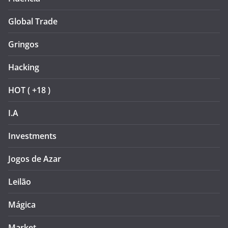
Global Trade
Gringos
Hacking
HOT ( +18 )
I.A
Investments
Jogos de Azar
Leilão
Mágica
Market