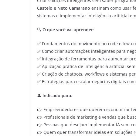
Criar soluções inteligentes sem saber programar
Castelo e Neto Camarano
ensinam como usar fe
sistemas e implementar inteligência artificial e
🔍
O que você vai aprender:
✅ Fundamentos do movimento no-code e low-c
✅ Como criar automações inteligentes para negó
✅ Integração de ferramentas para aumentar pr
✅ Aplicação prática de inteligência artificial se
✅ Criação de chatbots, workflows e sistemas pe
✅ Estratégias para escalar negócios digitais co
👤
Indicado para:
👉 Empreendedores que querem economizar tem
👉 Profissionais de marketing e vendas que bus
👉 Pessoas que desejam implementar IA sem co
👉 Quem quer transformar ideias em soluções r