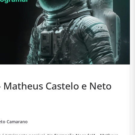
 Matheus Castelo e Neto
eto Camarano