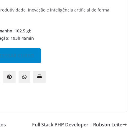
rodutividade, inovação e inteligência artificial de forma
manho: 102.5 gb
ação: 193h 45min
CESSAR CURSO
tos
Full Stack PHP Developer – Robson Leite