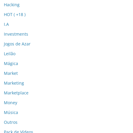
Hacking
HOT ( +18 )
I.A
Investments
Jogos de Azar
Leilão
Mágica
Market
Marketing
Marketplace
Money
Música
Outros
Pack de Vídeos