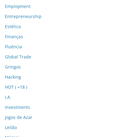
Employment
Entrepreneurship
Estética
Finanças
Fluência
Global Trade
Gringos
Hacking
HOT ( +18 )
I.A
Investments
Jogos de Azar
Leilão