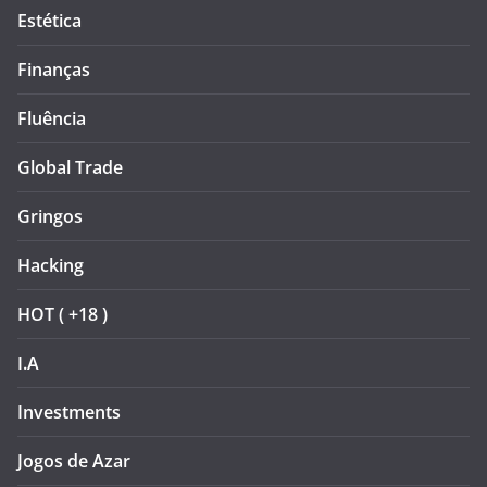
Estética
Finanças
Fluência
Global Trade
Gringos
Hacking
HOT ( +18 )
I.A
Investments
Jogos de Azar