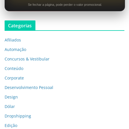
Se fechar a página, pode perder o valor promocional.
Categorias
Afiliados
Automação
Concursos & Vestibular
Conteúdo
Corporate
Desenvolvimento Pessoal
Design
Dólar
Dropshipping
Edição