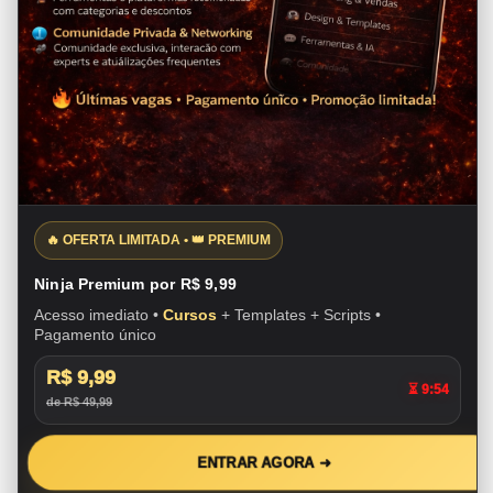
🔥 OFERTA LIMITADA • 👑 PREMIUM
Ninja Premium por R$ 9,99
Acesso imediato •
Cursos
+ Templates + Scripts •
Pagamento único
R$ 9,99
⏳ 9:53
de R$ 49,99
ENTRAR AGORA ➜