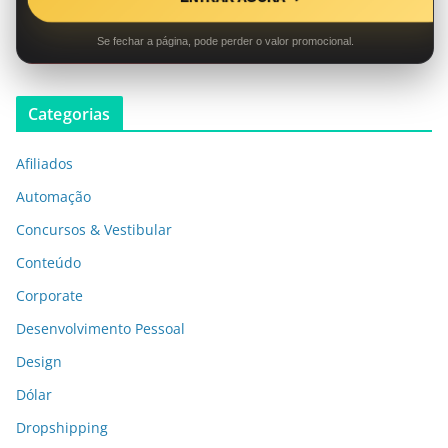
Se fechar a página, pode perder o valor promocional.
Categorias
Afiliados
Automação
Concursos & Vestibular
Conteúdo
Corporate
Desenvolvimento Pessoal
Design
Dólar
Dropshipping