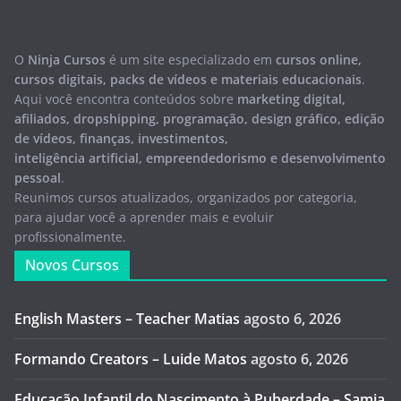
O
Ninja Cursos
é um site especializado em
cursos online,
cursos digitais, packs de vídeos e materiais educacionais
.
Aqui você encontra conteúdos sobre
marketing digital,
afiliados, dropshipping, programação, design gráfico, edição
de vídeos, finanças, investimentos,
inteligência artificial, empreendedorismo e desenvolvimento
pessoal
.
Reunimos cursos atualizados, organizados por categoria,
para ajudar você a aprender mais e evoluir
profissionalmente.
Novos Cursos
English Masters – Teacher Matias
agosto 6, 2026
Formando Creators – Luide Matos
agosto 6, 2026
Educação Infantil do Nascimento à Puberdade – Samia