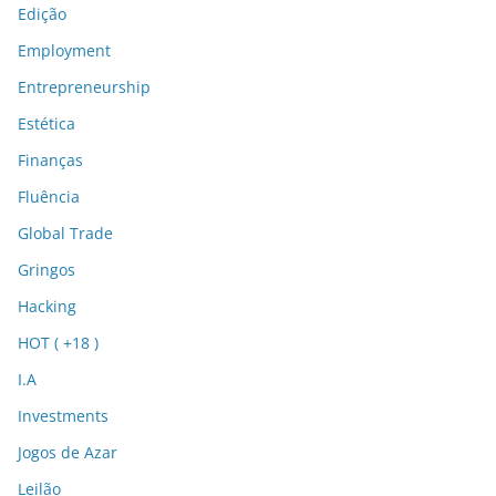
Edição
Employment
Entrepreneurship
Estética
Finanças
Fluência
Global Trade
Gringos
Hacking
HOT ( +18 )
I.A
Investments
Jogos de Azar
Leilão