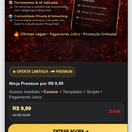
🔥 OFERTA LIMITADA • 👑 PREMIUM
Ninja Premium por R$ 9,99
Acesso imediato •
Cursos
+ Templates + Scripts •
Pagamento único
R$ 9,99
⏳ 9:53
de R$ 49,99
ENTRAR AGORA ➜