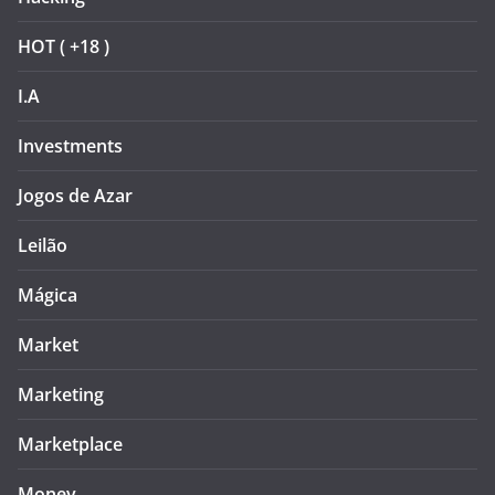
HOT ( +18 )
I.A
Investments
Jogos de Azar
Leilão
Mágica
Market
Marketing
Marketplace
Money