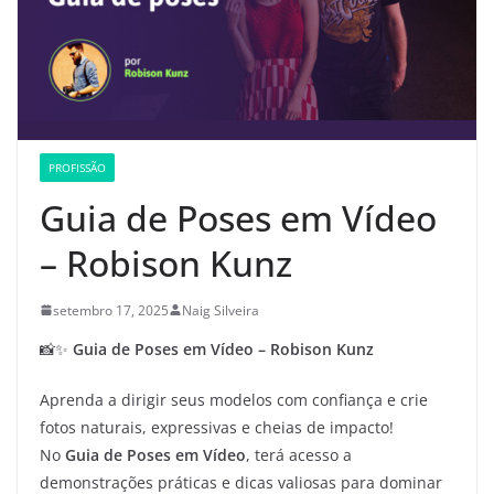
PROFISSÃO
Guia de Poses em Vídeo
– Robison Kunz
setembro 17, 2025
Naig Silveira
📸✨
Guia de Poses em Vídeo – Robison Kunz
Aprenda a dirigir seus modelos com confiança e crie
fotos naturais, expressivas e cheias de impacto!
No
Guia de Poses em Vídeo
, terá acesso a
demonstrações práticas e dicas valiosas para dominar