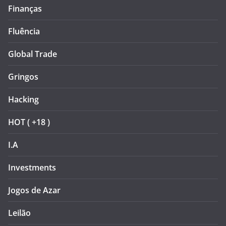
Finanças
Fluência
Global Trade
Gringos
Hacking
HOT ( +18 )
I.A
Investments
Jogos de Azar
Leilão