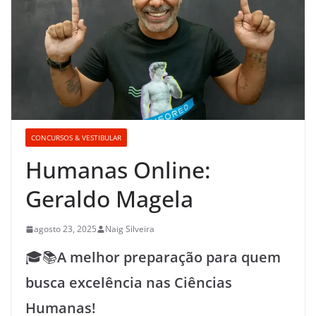
CONCURSOS & VESTIBULAR
Humanas Online:
Geraldo Magela
agosto 23, 2025
Naig Silveira
🎓📚
A melhor preparação para quem
busca excelência nas Ciências
Humanas!