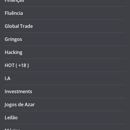
Finanças
Fluência
Global Trade
Gringos
Hacking
HOT ( +18 )
I.A
Investments
Jogos de Azar
Leilão