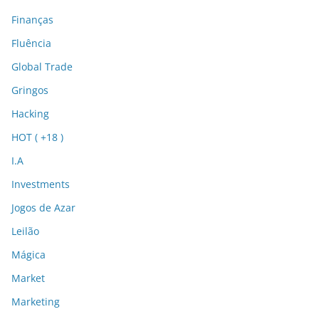
Finanças
Fluência
Global Trade
Gringos
Hacking
HOT ( +18 )
I.A
Investments
Jogos de Azar
Leilão
Mágica
Market
Marketing