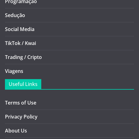
Programação
Sedução
Social Media
TikTok / Kwai
Trading / Cripto
Viagens
Useful Links
Terms of Use
Privacy Policy
About Us