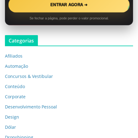
ENTRAR AGORA ➜
Se fechar a página, pode perder o valor promocional.
Categorias
Afiliados
Automação
Concursos & Vestibular
Conteúdo
Corporate
Desenvolvimento Pessoal
Design
Dólar
Dropshipping