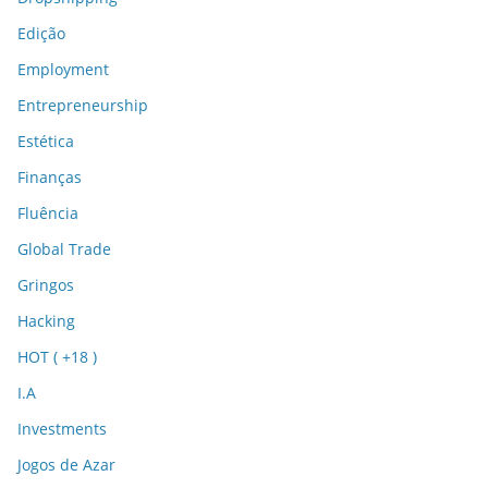
Edição
Employment
Entrepreneurship
Estética
Finanças
Fluência
Global Trade
Gringos
Hacking
HOT ( +18 )
I.A
Investments
Jogos de Azar