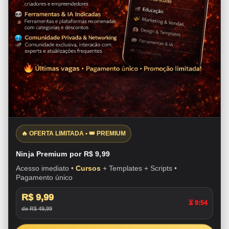
🔥 OFERTA LIMITADA • 👑 PREMIUM
Ninja Premium por R$ 9,99
Acesso imediato •
Cursos
+ Templates + Scripts •
Pagamento único
R$ 9,99
⏳ 9:53
de R$ 49,99