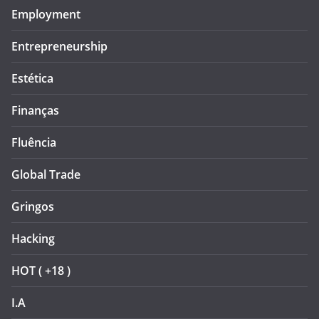
Employment
Entrepreneurship
Estética
Finanças
Fluência
Global Trade
Gringos
Hacking
HOT ( +18 )
I.A