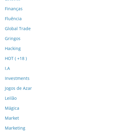
Finanças
Fluência
Global Trade
Gringos
Hacking
HOT ( +18 )
I.A
Investments
Jogos de Azar
Leilão
Mágica
Market
Marketing