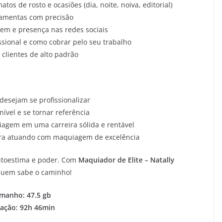
os de rosto e ocasiões (dia, noite, noiva, editorial)
ramentas com precisão
em e presença nas redes sociais
ssional e como cobrar pelo seu trabalho
 clientes de alto padrão
desejam se profissionalizar
ível e se tornar referência
agem em uma carreira sólida e rentável
ira atuando com maquiagem de excelência
autoestima e poder. Com
Maquiador de Elite – Natally
 quem sabe o caminho!
manho: 47.5 gb
ação: 92h 46min