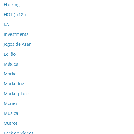
Hacking
HOT ( +18 )
I.A
Investments
Jogos de Azar
Leilão
Mágica
Market
Marketing
Marketplace
Money
Música
Outros
Pack de Vídeos