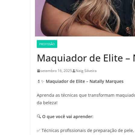
PROFISSÃO
Maquiador de Elite –
setembro 16, 2025
Naig Silveira
💄✨
Maquiador de Elite – Natally Marques
Aprenda as técnicas que transformam maquiador
da beleza!
🔍
O que você vai aprender:
✅ Técnicas profissionais de preparação de pele