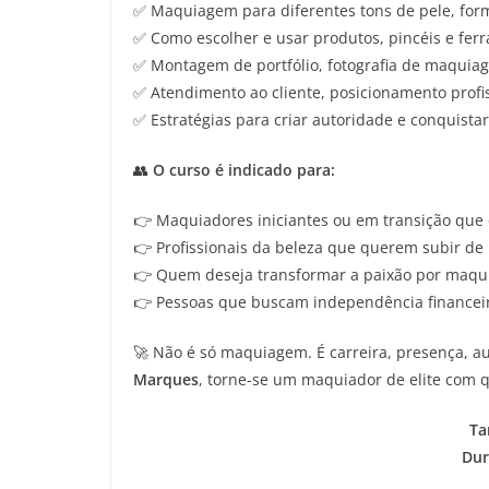
✅ Maquiagem para diferentes tons de pele, format
✅ Como escolher e usar produtos, pincéis e fer
✅ Montagem de portfólio, fotografia de maquiag
✅ Atendimento ao cliente, posicionamento profi
✅ Estratégias para criar autoridade e conquistar
👥
O curso é indicado para:
👉 Maquiadores iniciantes ou em transição que 
👉 Profissionais da beleza que querem subir de n
👉 Quem deseja transformar a paixão por maqui
👉 Pessoas que buscam independência finance
🚀 Não é só maquiagem. É carreira, presença, 
Marques
, torne-se um maquiador de elite com
Ta
Dur