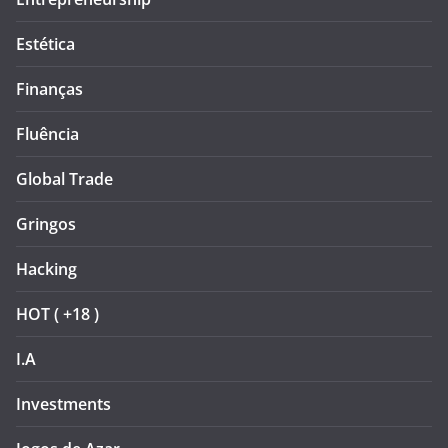
Estética
Finanças
Fluência
Global Trade
Gringos
Hacking
HOT ( +18 )
I.A
Investments