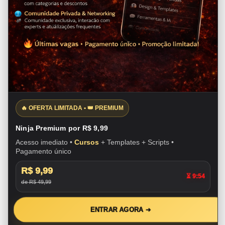
🔥 OFERTA LIMITADA • 👑 PREMIUM
Ninja Premium por R$ 9,99
Acesso imediato •
Cursos
+ Templates + Scripts •
Pagamento único
R$ 9,99
⏳ 9:53
de R$ 49,99
ENTRAR AGORA ➜