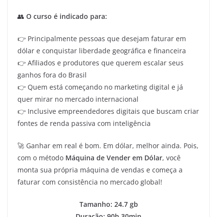
👥
O curso é indicado para:
👉 Principalmente pessoas que desejam faturar em
dólar e conquistar liberdade geográfica e financeira
👉 Afiliados e produtores que querem escalar seus
ganhos fora do Brasil
👉 Quem está começando no marketing digital e já
quer mirar no mercado internacional
👉 Inclusive empreendedores digitais que buscam criar
fontes de renda passiva com inteligência
🚀 Ganhar em real é bom. Em dólar, melhor ainda. Pois,
com o método
Máquina de Vender em Dólar
, você
monta sua própria máquina de vendas e começa a
faturar com consistência no mercado global!
Tamanho: 24.7 gb
Duração: 90h 30min