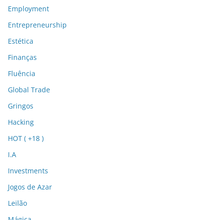
Employment
Entrepreneurship
Estética
Finanças
Fluência
Global Trade
Gringos
Hacking
HOT ( +18 )
I.A
Investments
Jogos de Azar
Leilão
Mágica