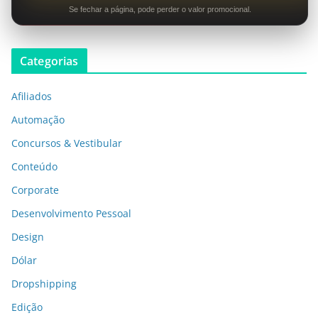
Se fechar a página, pode perder o valor promocional.
Categorias
Afiliados
Automação
Concursos & Vestibular
Conteúdo
Corporate
Desenvolvimento Pessoal
Design
Dólar
Dropshipping
Edição