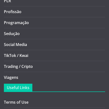
PLR
Profissão
Programação
Sedução
Social Media
TikTok / Kwai
Trading / Cripto
Viagens
Useful Links
Terms of Use