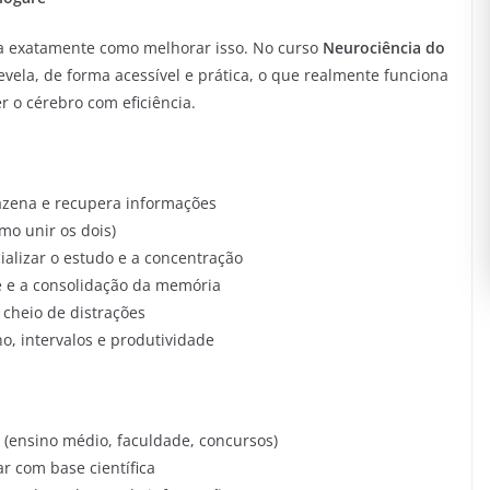
a exatamente como melhorar isso. No curso
Neurociência do
evela, de forma acessível e prática, o que realmente funciona
 o cérebro com eficiência.
zena e recupera informações
mo unir os dois)
alizar o estudo e a concentração
e e a consolidação da memória
cheio de distrações
no, intervalos e produtividade
 (ensino médio, faculdade, concursos)
r com base científica