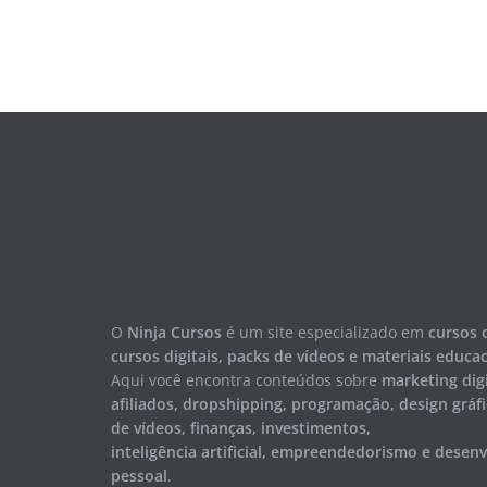
O
Ninja Cursos
é um site especializado em
cursos 
cursos digitais, packs de vídeos e materiais educa
Aqui você encontra conteúdos sobre
marketing digi
afiliados, dropshipping, programação, design gráfi
de vídeos, finanças, investimentos,
inteligência artificial, empreendedorismo e desen
pessoal
.