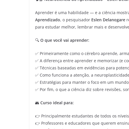
Aprender é uma habilidade — e a ciência mostr
Aprendizado
, o pesquisador
Eslen Delanogare
r
para estudar melhor, lembrar mais e desenvolver
🔍
O que você vai aprender:
✅ Primeiramente como o cérebro aprende, arma
✅ A diferença entre aprender e memorizar (e co
✅ Técnicas baseadas em evidências para potenci
✅ Como funciona a atenção, a neuroplasticidad
✅ Estratégias para manter o foco em um mundo 
✅ Por fim, o que a ciência diz sobre revisões, so
👥
Curso ideal para:
👉 Principalmente estudantes de todos os níveis
👉 Professores e educadores que querem ensina