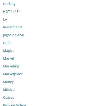
Hacking
HOT ( +18 )
I.A
Investments
Jogos de Azar
Leilão
Mágica
Market
Marketing
Marketplace
Money
Música
Outros
Pack de Vídeos