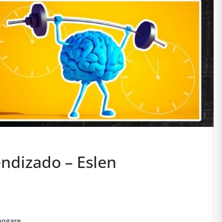
ndizado – Eslen
nogare