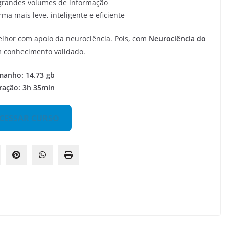
 grandes volumes de informação
a mais leve, inteligente e eficiente
elhor com apoio da neurociência. Pois, com
Neurociência do
om conhecimento validado.
manho: 14.73 gb
ração: 3h 35min
CESSAR CURSO