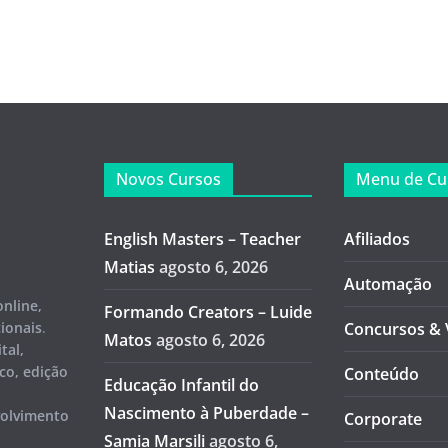
Novos Cursos
Menu de Cu
English Masters – Teacher
Afiliados
Matias
agosto 6, 2026
Automação
online,
Formando Creators – Luide
cionais
.
Concursos & 
Matos
agosto 6, 2026
tal,
co, edição
Conteúdo
Educação Infantil do
Nascimento à Puberdade –
volvimento
Corporate
Samia Marsili
agosto 6,