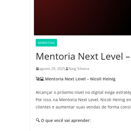
MARKETING
Mentoria Next Level – 
agosto 29, 2025
Naig Silveira
🚀💻 Mentoria Next Level – Nicoli Heinig
Alcançar o próximo nível no digital exige estra
Por isso, na Mentoria Next Level, Nicoli Heinig e
clientes e aumentar suas vendas de forma consi
🔍 O que você vai aprender: