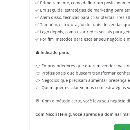
✅ Primeiramente, como definir um posicionamento
✅ Em seguida, estratégias de marketing para atra
✅ Além disso, técnicas para criar ofertas irresis
✅ Também, estruturação de funis de vendas qu
✅ Logo depois, como usar redes sociais para ge
✅ Por fim, métodos para escalar seu negócio e mu
👤 Indicado para:
👉 Empreendedores que querem vender mais no
👉 Profissionais que buscam transformar conhec
👉 Negócios que precisam aumentar presença e 
👉 Quem quer escalar vendas com estratégias va
💬 “Com o método certo, você leva seu negócio di
Com
Nicoli Heinig, você aprende a dominar mar