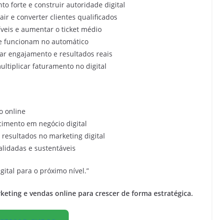
 forte e construir autoridade digital
ir e converter clientes qualificados
tíveis e aumentar o ticket médio
e funcionam no automático
rar engajamento e resultados reais
ltiplicar faturamento no digital
 online
imento em negócio digital
resultados no marketing digital
lidadas e sustentáveis
gital para o próximo nível.”
keting e vendas online para crescer de forma estratégica.