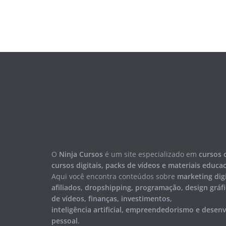
O
Ninja Cursos
é um site especializado em
cursos 
cursos digitais, packs de vídeos e materiais educa
Aqui você encontra conteúdos sobre
marketing digi
afiliados, dropshipping, programação, design gráfi
de vídeos, finanças, investimentos,
inteligência artificial, empreendedorismo e desen
pessoal
.