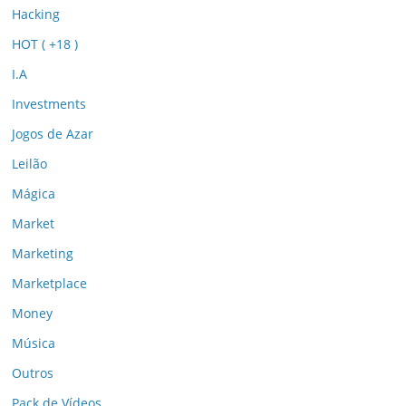
Hacking
HOT ( +18 )
I.A
Investments
Jogos de Azar
Leilão
Mágica
Market
Marketing
Marketplace
Money
Música
Outros
Pack de Vídeos