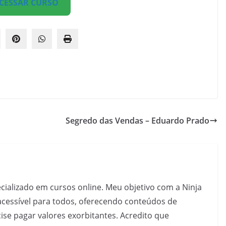
CESSAR CURSO
Segredo das Vendas – Eduardo Prado
pecializado em cursos online. Meu objetivo com a Ninja
acessível para todos, oferecendo conteúdos de
se pagar valores exorbitantes. Acredito que