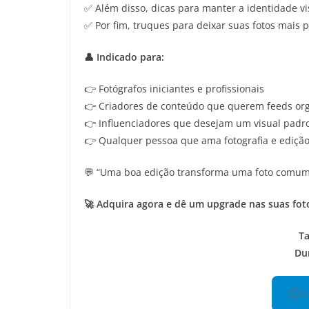
✅ Além disso, dicas para manter a identidade vi
✅ Por fim, truques para deixar suas fotos mais p
👤 Indicado para:
👉 Fotógrafos iniciantes e profissionais
👉 Criadores de conteúdo que querem feeds or
👉 Influenciadores que desejam um visual padr
👉 Qualquer pessoa que ama fotografia e ediç
💬 “Uma boa edição transforma uma foto comum 
🚀 Adquira agora e dê um upgrade nas suas fo
T
Du
A