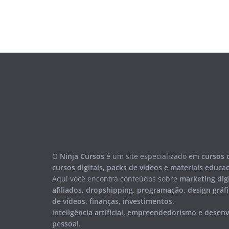
O
Ninja Cursos
é um site especializado em
cursos 
cursos digitais, packs de vídeos e materiais educa
Aqui você encontra conteúdos sobre
marketing digi
afiliados, dropshipping, programação, design gráfi
de vídeos, finanças, investimentos,
inteligência artificial, empreendedorismo e desen
pessoal
.