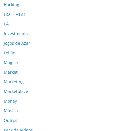
Hacking
HOT ( +18 )
I.A
Investments
Jogos de Azar
Leilão
Mágica
Market
Marketing
Marketplace
Money
Música
Outros
Pack de Vídeos