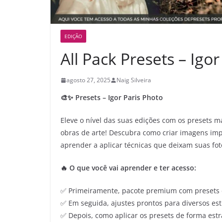
EDIÇÃO
All Pack Presets – Igo
agosto 27, 2025
Naig Silveira
🎨✨ Presets – Igor Paris Photo
Eleve o nível das suas edições com os presets 
obras de arte! Descubra como criar imagens impa
aprender a aplicar técnicas que deixam suas fo
🔥 O que você vai aprender e ter acesso:
✅ Primeiramente, pacote premium com presets 
✅ Em seguida, ajustes prontos para diversos esti
✅ Depois, como aplicar os presets de forma estr