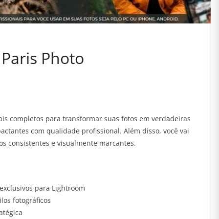
r Paris Photo
mais completos para transformar suas fotos em verdadeiras
ctantes com qualidade profissional. Além disso, você vai
tos consistentes e visualmente marcantes.
exclusivos para Lightroom
los fotográficos
atégica