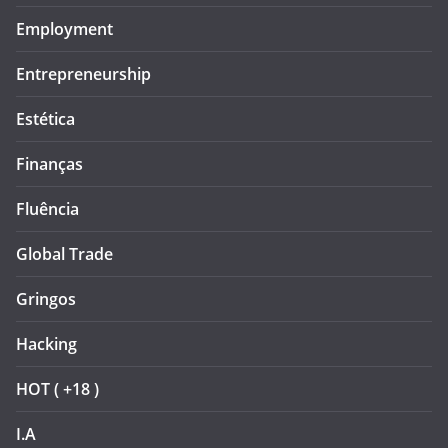
Employment
Entrepreneurship
Estética
Finanças
Fluência
Global Trade
Gringos
Hacking
HOT ( +18 )
I.A