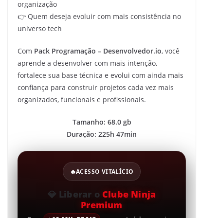
organização
👉 Quem deseja evoluir com mais consistência no
universo tech
Com
Pack Programação – Desenvolvedor.io
, você
aprende a desenvolver com mais intenção,
fortalece sua base técnica e evolui com ainda mais
confiança para construir projetos cada vez mais
organizados, funcionais e profissionais.
Tamanho: 68.0 gb
Duração: 225h 47min
🔥
ACESSO VITALÍCIO
💎
Liberar o
Clube Ninja
Premium