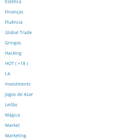
Estética
Finanças
Fluência
Global Trade
Gringos
Hacking
HOT ( +18 )
I.A
Investments
Jogos de Azar
Leilão
Mágica
Market
Marketing