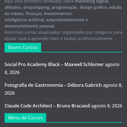
Aqui você encontra conteúdos sobre
marketing digital,
afiliados, dropshipping, programação, design gráfico, edição
de vídeos, finanças, investimentos,
inteligência artificial, empreendedorismo e
desenvolvimento pessoal
.
Reunimos cursos atualizados, organizados por categoria, para
ajudar você a aprender mais e evoluir profissionalmente.
Novos Cursos
Social Pro Academy Black – Maxwell Schlomer
agosto
8, 2026
Fotografia de Gastronomia – Débora Gabrich
agosto 8,
2026
Claude Code Architect – Bruno Bracaioli
agosto 8, 2026
Menu de Cursos