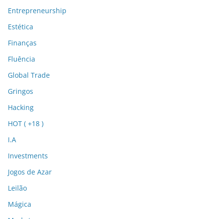
Entrepreneurship
Estética
Finanças
Fluência
Global Trade
Gringos
Hacking
HOT ( +18 )
I.A
Investments
Jogos de Azar
Leilão
Mágica