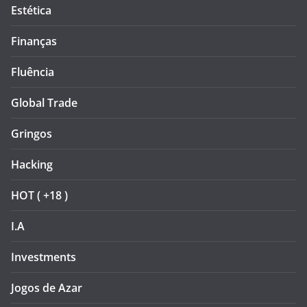
Estética
Finanças
Fluência
Global Trade
Gringos
Hacking
HOT ( +18 )
I.A
Investments
Jogos de Azar