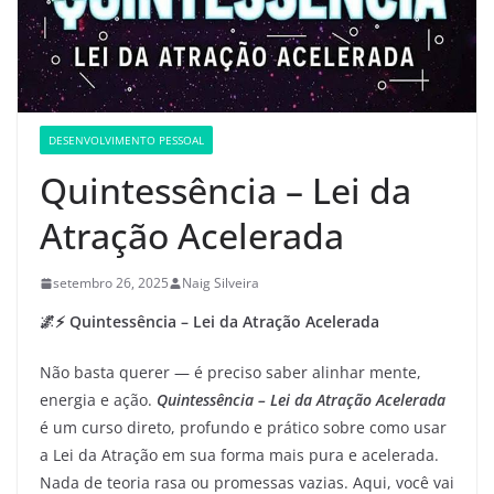
DESENVOLVIMENTO PESSOAL
Quintessência – Lei da
Atração Acelerada
setembro 26, 2025
Naig Silveira
🌌⚡ Quintessência – Lei da Atração Acelerada
Não basta querer — é preciso saber alinhar mente,
energia e ação.
Quintessência – Lei da Atração Acelerada
é um curso direto, profundo e prático sobre como usar
a Lei da Atração em sua forma mais pura e acelerada.
Nada de teoria rasa ou promessas vazias. Aqui, você vai