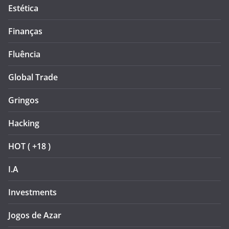
Estética
Finanças
Fluência
Global Trade
Gringos
Hacking
HOT ( +18 )
I.A
Investments
Jogos de Azar