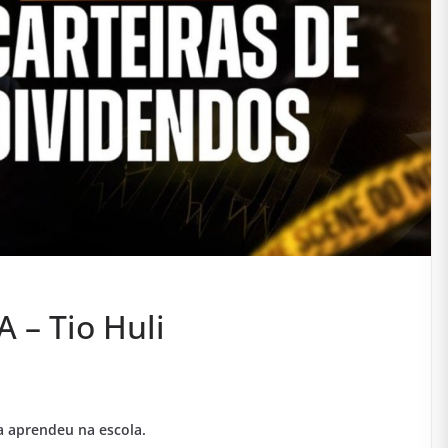
 – Tio Huli
a aprendeu na escola.