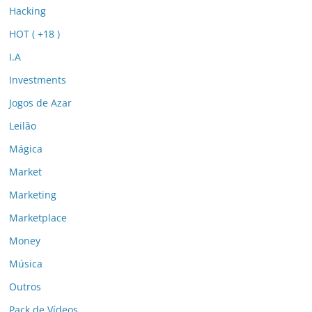
Hacking
HOT ( +18 )
I.A
Investments
Jogos de Azar
Leilão
Mágica
Market
Marketing
Marketplace
Money
Música
Outros
Pack de Vídeos