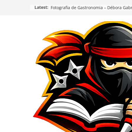
Pular
Latest:
Fotografia de Gastronomia – Débora Gab
para
o
conteúdo