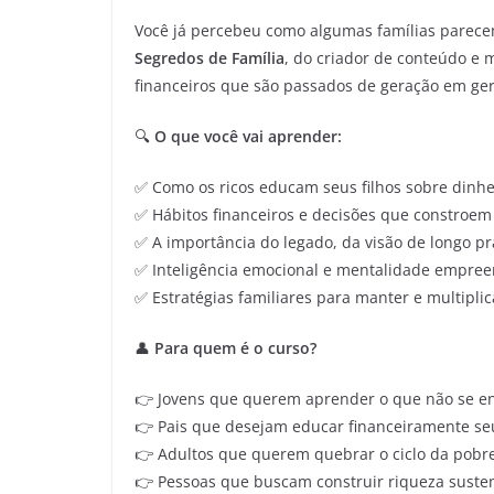
Você já percebeu como algumas famílias parec
Segredos de Família
, do criador de conteúdo e 
financeiros que são passados de geração em ger
🔍
O que você vai aprender:
✅ Como os ricos educam seus filhos sobre dinhe
✅ Hábitos financeiros e decisões que constroem
✅ A importância do legado, da visão de longo p
✅ Inteligência emocional e mentalidade empre
✅ Estratégias familiares para manter e multiplic
👤
Para quem é o curso?
👉 Jovens que querem aprender o que não se en
👉 Pais que desejam educar financeiramente seu
👉 Adultos que querem quebrar o ciclo da pobre
👉 Pessoas que buscam construir riqueza susten