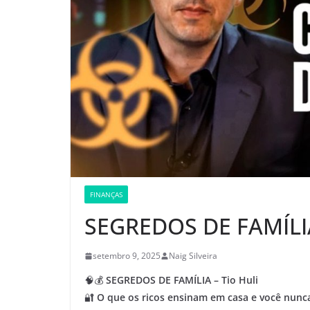
FINANÇAS
SEGREDOS DE FAMÍLIA
setembro 9, 2025
Naig Silveira
🧠💰
SEGREDOS DE FAMÍLIA – Tio Huli
🔐
O que os ricos ensinam em casa e você nunc