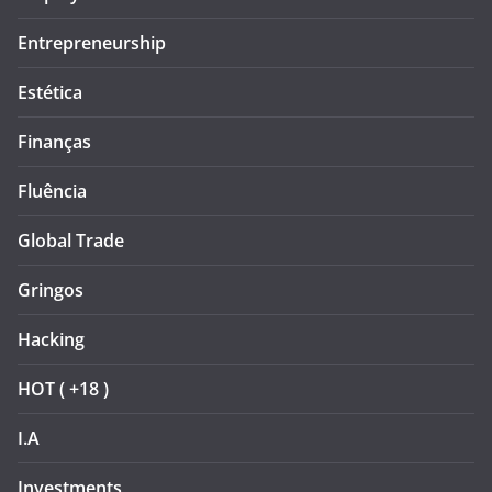
Entrepreneurship
Estética
Finanças
Fluência
Global Trade
Gringos
Hacking
HOT ( +18 )
I.A
Investments