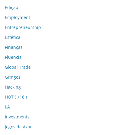
Edição
Employment
Entrepreneurship
Estética
Finanças
Fluência
Global Trade
Gringos
Hacking
HOT ( +18 )
I.A
Investments
Jogos de Azar