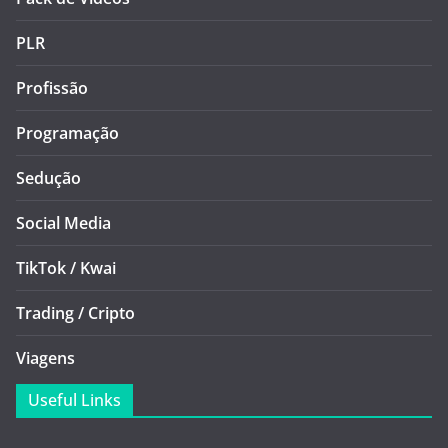
PLR
Profissão
Programação
Sedução
Social Media
TikTok / Kwai
Trading / Cripto
Viagens
Useful Links