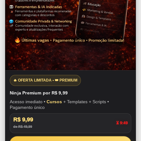
🔥 OFERTA LIMITADA • 👑 PREMIUM
Ninja Premium por R$ 9,99
Acesso imediato •
Cursos
+ Templates + Scripts •
Pagamento único
R$ 9,99
⏳ 9:48
de R$ 49,99