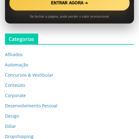
ENTRAR AGORA ➜
Se fechar a página, pode perder o valor promocional.
Categorias
Afiliados
Automação
Concursos & Vestibular
Conteúdo
Corporate
Desenvolvimento Pessoal
Design
Dólar
Dropshipping