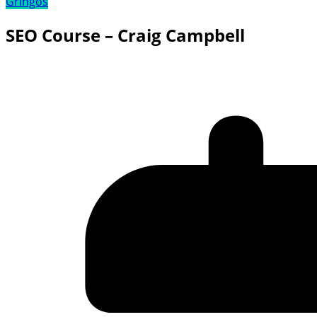
Gringos
SEO Course – Craig Campbell