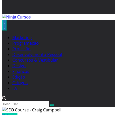
Marketing
Programação
Profissão
Desenvolvimento Pessoal
Concursos & Vestibular
Design
Finanças
Edição
Gringos
I.A