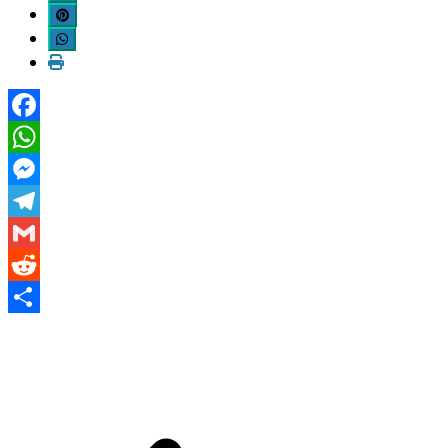
Facebook
WhatsApp
Messenger
Telegram
Gmail
Reddit
Share