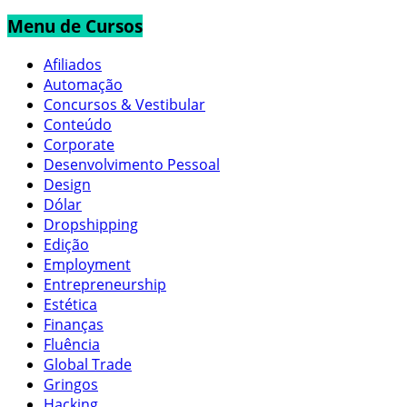
Menu de Cursos
Afiliados
Automação
Concursos & Vestibular
Conteúdo
Corporate
Desenvolvimento Pessoal
Design
Dólar
Dropshipping
Edição
Employment
Entrepreneurship
Estética
Finanças
Fluência
Global Trade
Gringos
Hacking