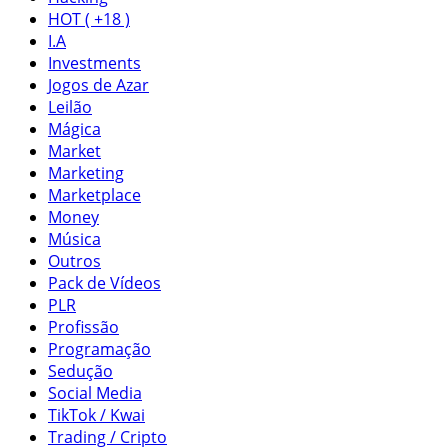
HOT ( +18 )
I.A
Investments
Jogos de Azar
Leilão
Mágica
Market
Marketing
Marketplace
Money
Música
Outros
Pack de Vídeos
PLR
Profissão
Programação
Sedução
Social Media
TikTok / Kwai
Trading / Cripto