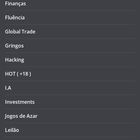
Finanças
Fluência
Global Trade
Gringos
Hacking
HOT ( +18 )
I.A
Investments
Jogos de Azar
Leilão