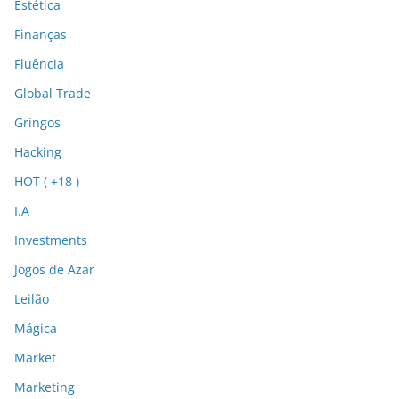
Estética
Finanças
Fluência
Global Trade
Gringos
Hacking
HOT ( +18 )
I.A
Investments
Jogos de Azar
Leilão
Mágica
Market
Marketing