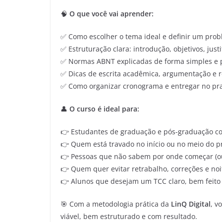
🧠
O que você vai aprender:
✅ Como escolher o tema ideal e definir um prob
✅ Estruturação clara: introdução, objetivos, justi
✅ Normas ABNT explicadas de forma simples e p
✅ Dicas de escrita acadêmica, argumentação e r
✅ Como organizar cronograma e entregar no pr
👤
O curso é ideal para:
👉 Estudantes de graduação e pós-graduação co
👉 Quem está travado no início ou no meio do p
👉 Pessoas que não sabem por onde começar (o
👉 Quem quer evitar retrabalho, correções e noi
👉 Alunos que desejam um TCC claro, bem feito 
🎯 Com a metodologia prática da
LinQ Digital
, v
viável, bem estruturado e com resultado.