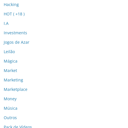
Hacking
HOT ( +18 )
I.A
Investments
Jogos de Azar
Leilão
Mágica
Market
Marketing
Marketplace
Money
Música
Outros
Pack de Vídeos