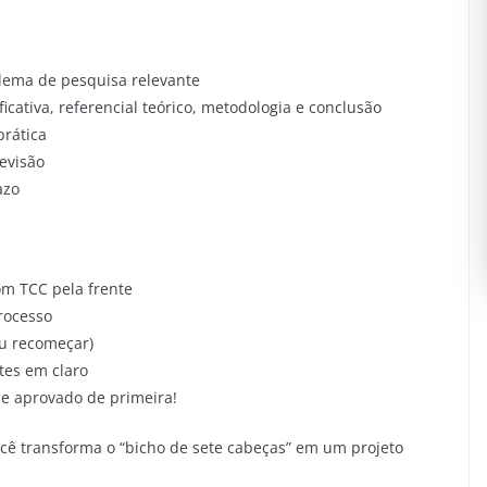
lema de pesquisa relevante
ficativa, referencial teórico, metodologia e conclusão
rática
evisão
azo
m TCC pela frente
rocesso
u recomeçar)
tes em claro
e aprovado de primeira!
ocê transforma o “bicho de sete cabeças” em um projeto