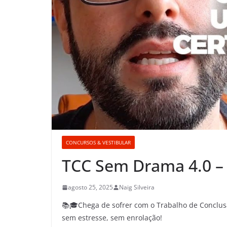
CONCURSOS & VESTIBULAR
TCC Sem Drama 4.0 – 
agosto 25, 2025
Naig Silveira
📚🎓Chega de sofrer com o Trabalho de Conclus
sem estresse, sem enrolação!