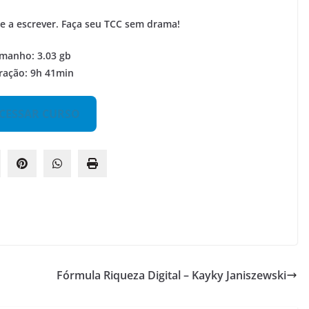
 a escrever. Faça seu TCC sem drama!
manho: 3.03 gb
ração: 9h 41min
CESSAR CURSO
Fórmula Riqueza Digital – Kayky Janiszewski